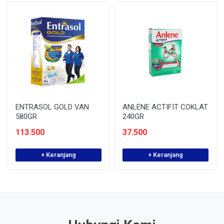
ENTRASOL GOLD VAN
ANLENE ACTIFIT COKLAT
580GR
240GR
113.500
37.500
+ Keranjang
+ Keranjang