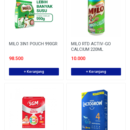
MILO 3IN1 POUCH 990GR
MILO RTD ACTIV-GO
CALCIUM 220ML
98.500
10.000
+ Keranjang
+ Keranjang