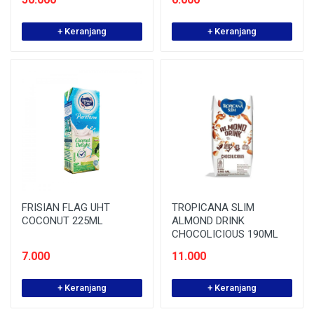
+ Keranjang
+ Keranjang
FRISIAN FLAG UHT
TROPICANA SLIM
COCONUT 225ML
ALMOND DRINK
CHOCOLICIOUS 190ML
7.000
11.000
+ Keranjang
+ Keranjang