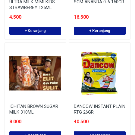
ULTRA MILK MIMI KIDS
SGM ANANDA 0-6 150GR
STRAWBERRY 125ML
4.500
16.500
+ Keranjang
+ Keranjang
ICHITAN BROWN SUGAR
DANCOW INSTANT PLAIN
MILK 310ML
RTG 26GR
8.000
40.500