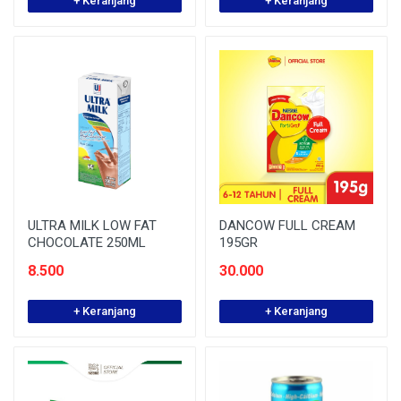
+ Keranjang
+ Keranjang
ULTRA MILK LOW FAT
DANCOW FULL CREAM
CHOCOLATE 250ML
195GR
8.500
30.000
+ Keranjang
+ Keranjang