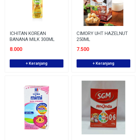
ICHITAN KOREAN
CIMORY UHT HAZELNUT
BANANA MILK 300ML
250ML
8.000
7.500
+ Keranjang
+ Keranjang