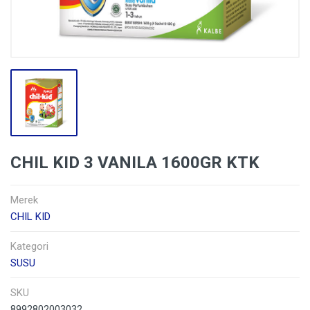
CHIL KID 3 VANILA 1600GR KTK
Merek
CHIL KID
Kategori
SUSU
SKU
8992802003032