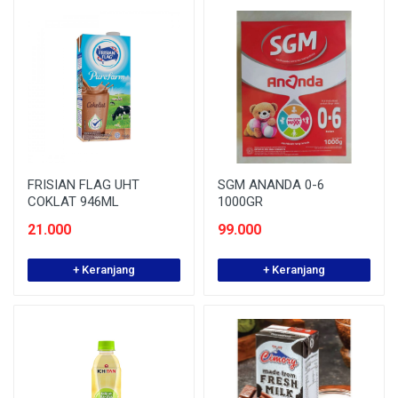
FRISIAN FLAG UHT
SGM ANANDA 0-6
COKLAT 946ML
1000GR
21.000
99.000
+ Keranjang
+ Keranjang