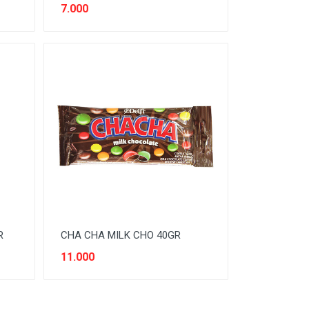
7.000
R
CHA CHA MILK CHO 40GR
11.000