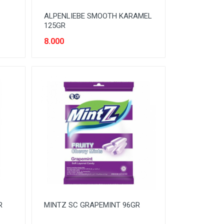
ALPENLIEBE SMOOTH KARAMEL
125GR
8.000
R
MINTZ SC GRAPEMINT 96GR