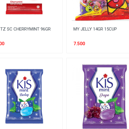
TZ SC CHERRYMINT 96GR
MY JELLY 14GR 15CUP
00
7.500