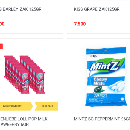
S BARLEY ZAK 125GR
KISS GRAPE ZAK125GR
00
7.500
%
ENLIEBE LOLLIPOP MILK
MINTZ SC PEPPERMINT 96G
RAWBERRY 6GR