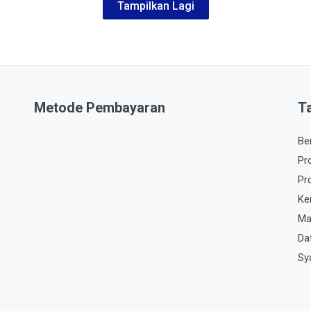
Tampilkan Lagi
Metode Pembayaran
T
Be
Pr
Pr
Ke
Ma
Da
Sy