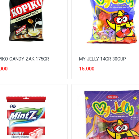
IKO CANDY ZAK 175GR
MY JELLY 14GR 30CUP
000
15.000