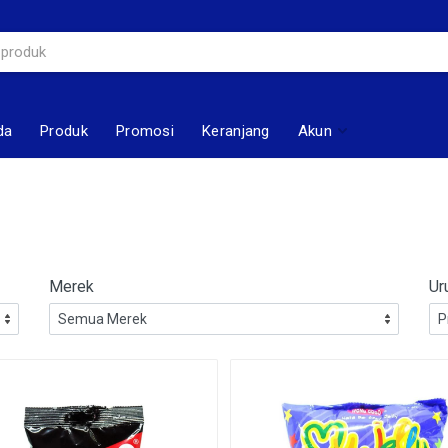
da
Produk
Promosi
Keranjang
Akun
Merek
Ur