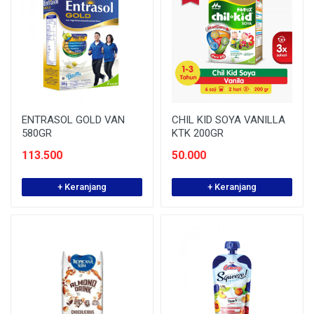
ENTRASOL GOLD VAN
CHIL KID SOYA VANILLA
580GR
KTK 200GR
113.500
50.000
+ Keranjang
+ Keranjang