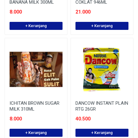
BANANA MILK 300ML
COKLAT 946ML
8.000
21.000
+ Keranjang
+ Keranjang
ICHITAN BROWN SUGAR
DANCOW INSTANT PLAIN
MILK 310ML
RTG 26GR
8.000
40.500
+ Keranjang
+ Keranjang