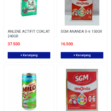
ANLENE ACTIFIT COKLAT
SGM ANANDA 0-6 150GR
240GR
37.500
16.500
+ Keranjang
+ Keranjang