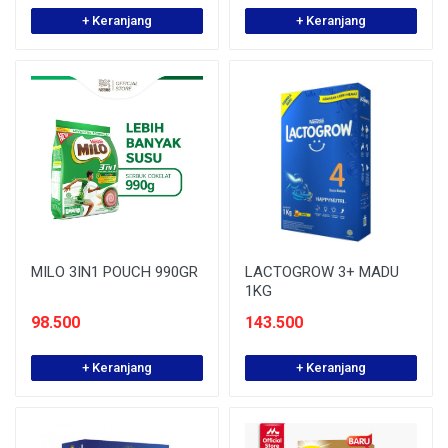
+ Keranjang
+ Keranjang
MILO 3IN1 POUCH 990GR
LACTOGROW 3+ MADU
1KG
98.500
143.500
+ Keranjang
+ Keranjang