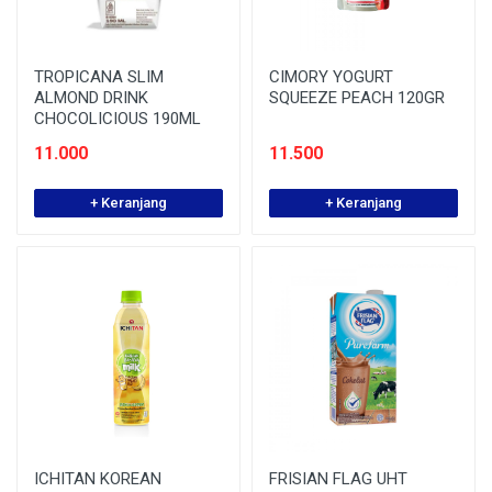
TROPICANA SLIM
CIMORY YOGURT
ALMOND DRINK
SQUEEZE PEACH 120GR
CHOCOLICIOUS 190ML
11.000
11.500
+ Keranjang
+ Keranjang
ICHITAN KOREAN
FRISIAN FLAG UHT