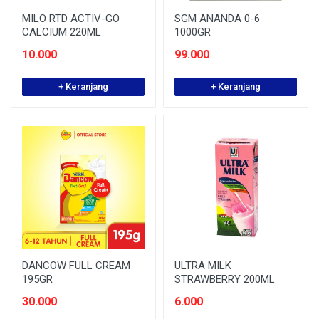
MILO RTD ACTIV-GO
SGM ANANDA 0-6
CALCIUM 220ML
1000GR
10.000
99.000
+ Keranjang
+ Keranjang
DANCOW FULL CREAM
ULTRA MILK
195GR
STRAWBERRY 200ML
30.000
6.000