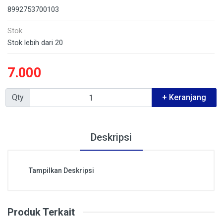
8992753700103
Stok
Stok lebih dari 20
7.000
Qty
+ Keranjang
Deskripsi
Tampilkan Deskripsi
Produk Terkait