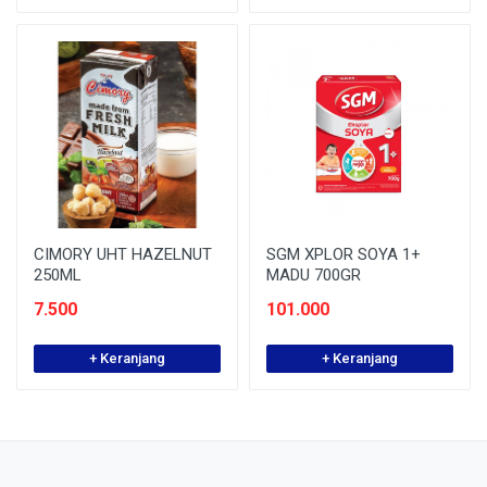
CIMORY UHT HAZELNUT
SGM XPLOR SOYA 1+
250ML
MADU 700GR
7.500
101.000
+ Keranjang
+ Keranjang