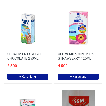
ULTRA MILK LOW FAT
ULTRA MILK MIMI KIDS
CHOCOLATE 250ML
STRAWBERRY 125ML
8.500
4.500
+ Keranjang
+ Keranjang