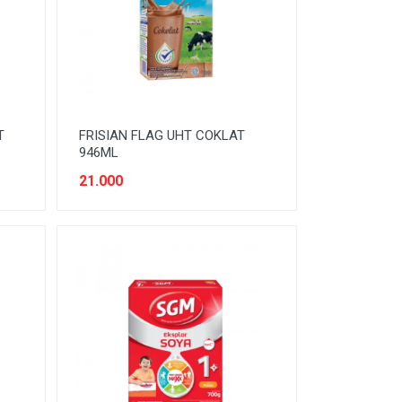
T
FRISIAN FLAG UHT COKLAT
946ML
21.000