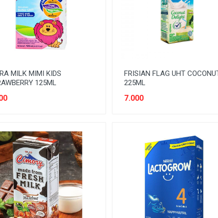
RA MILK MIMI KIDS
FRISIAN FLAG UHT COCONU
RAWBERRY 125ML
225ML
00
7.000