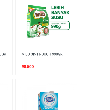
40GR
MILO 3IN1 POUCH 990GR
98.500