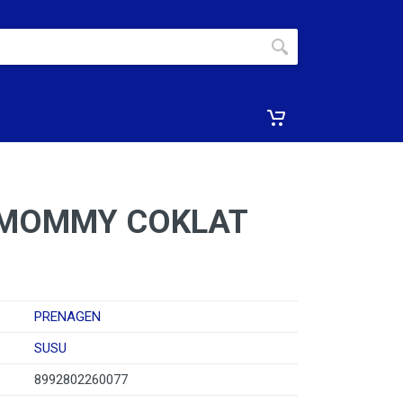
 MOMMY COKLAT
PRENAGEN
SUSU
8992802260077