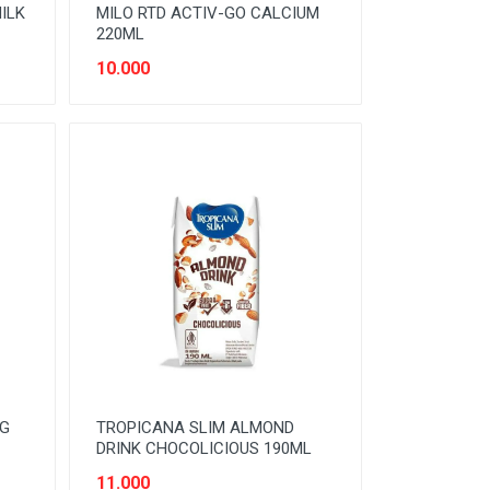
ILK
MILO RTD ACTIV-GO CALCIUM
220ML
10.000
TG
TROPICANA SLIM ALMOND
DRINK CHOCOLICIOUS 190ML
11.000