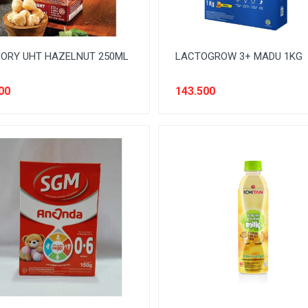
ORY UHT HAZELNUT 250ML
LACTOGROW 3+ MADU 1KG
00
143.500