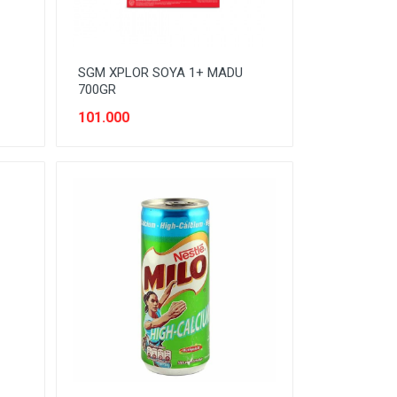
SGM XPLOR SOYA 1+ MADU
700GR
101.000