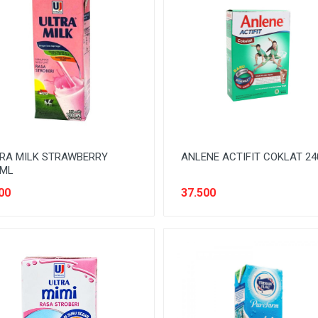
RA MILK STRAWBERRY
ANLENE ACTIFIT COKLAT 2
0ML
00
37.500