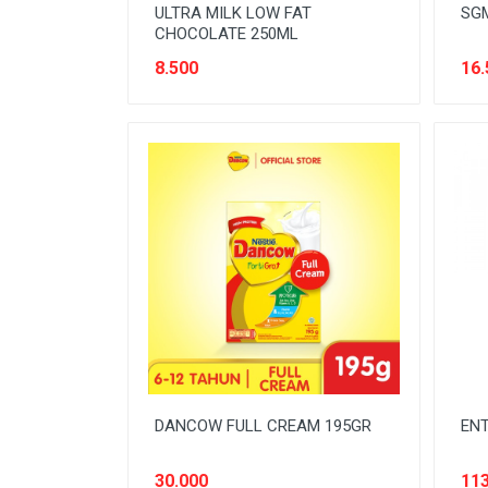
ULTRA MILK LOW FAT
SGM
CHOCOLATE 250ML
8.500
16.
DANCOW FULL CREAM 195GR
ENT
30.000
113