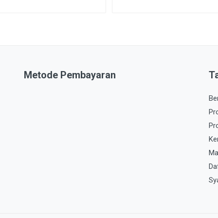
Metode Pembayaran
T
Be
Pr
Pr
Ke
Ma
Da
Sy