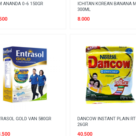
 ANANDA 0-6 150GR
ICHITAN KOREAN BANANA M
300ML
500
8.000
RASOL GOLD VAN 580GR
DANCOW INSTANT PLAIN R
26GR
.500
40.500