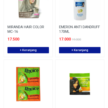
MIRANDA HAIR COLOR
EMERON ANTI DANDRUFF
MC-16
170ML
17.500
17.000
19.000
+ Keranjang
+ Keranjang