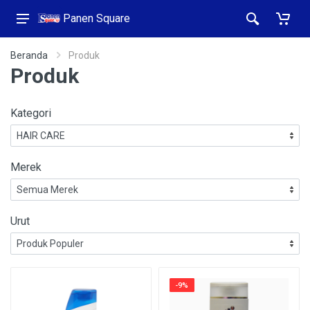
Panen Square
Beranda
Produk
Produk
Kategori
Merek
Urut
-9%