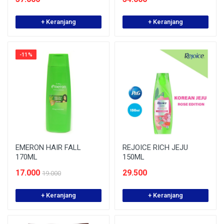
+ Keranjang
+ Keranjang
-11%
EMERON HAIR FALL
REJOICE RICH JEJU
170ML
150ML
17.000
29.500
19.000
+ Keranjang
+ Keranjang