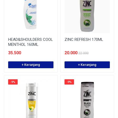
HEAD&SHOULDERS COOL
ZINC REFRESH 170ML
MENTHOL 160ML
35.500
20.000
22.000
+ Keranjang
+ Keranjang
-9%
-9%