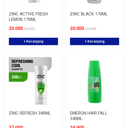
ZINC ACTIVE FRESH
ZINC BLACK 170ML
LEMON 170ML
20.000
20.000
22.000
22.000
+ Keranjang
+ Keranjang
ZINC REFRESH 340ML
EMERON HAIR FALL
340ML
37.000
34.000