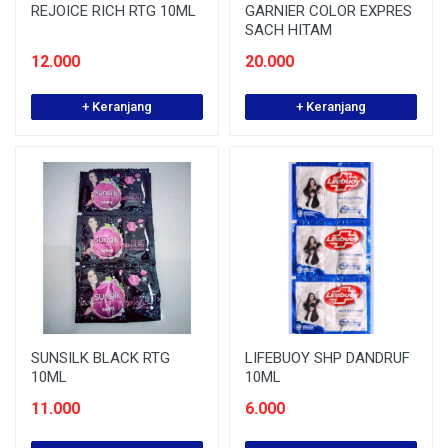
REJOICE RICH RTG 10ML
GARNIER COLOR EXPRES
SACH HITAM
12.000
20.000
+ Keranjang
+ Keranjang
SUNSILK BLACK RTG
LIFEBUOY SHP DANDRUF
10ML
10ML
11.000
6.000