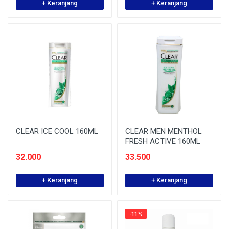
+ Keranjang
+ Keranjang
CLEAR ICE COOL 160ML
CLEAR MEN MENTHOL
FRESH ACTIVE 160ML
32.000
33.500
+ Keranjang
+ Keranjang
-11%