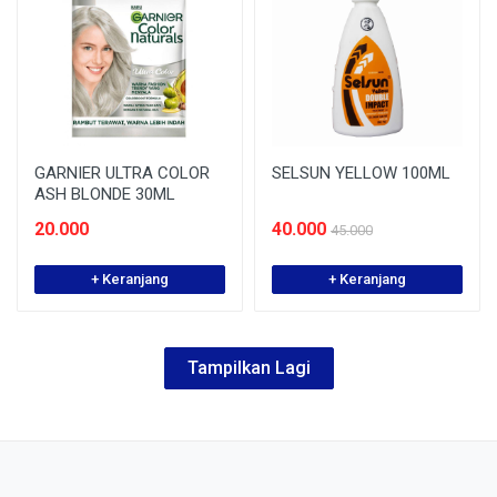
GARNIER ULTRA COLOR
SELSUN YELLOW 100ML
ASH BLONDE 30ML
20.000
40.000
45.000
+ Keranjang
+ Keranjang
Tampilkan Lagi