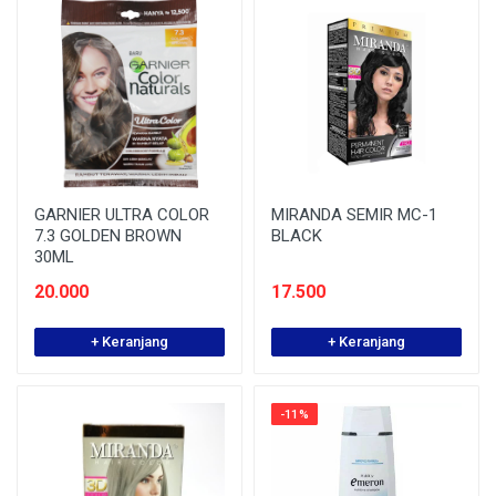
GARNIER ULTRA COLOR
MIRANDA SEMIR MC-1
7.3 GOLDEN BROWN
BLACK
30ML
20.000
17.500
+ Keranjang
+ Keranjang
-11%