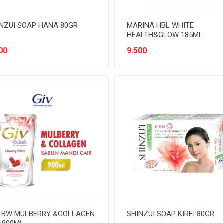
NZUI SOAP HANA 80GR
MARINA HBL WHITE
HEALTH&GLOW 185ML
00
9.500
V BW MULBERRY &COLLAGEN
SHINZUI SOAP KIREI 80GR