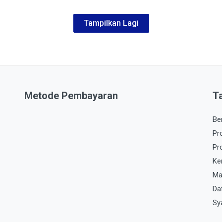
Tampilkan Lagi
Metode Pembayaran
T
Be
Pr
Pr
Ke
Ma
Da
Sy