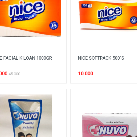
E FACIAL KILOAN 1000GR
NICE SOFTPACK 500`S
000
10.000
45.000