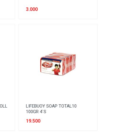
3.000
ROLL
LIFEBUOY SOAP TOTAL10
100GR 4`S
19.500