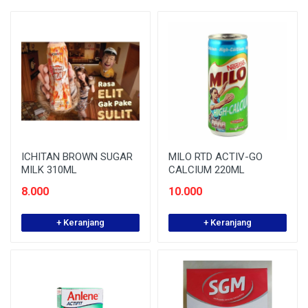
ICHITAN BROWN SUGAR
MILO RTD ACTIV-GO
MILK 310ML
CALCIUM 220ML
8.000
10.000
+ Keranjang
+ Keranjang