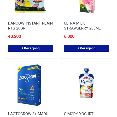
DANCOW INSTANT PLAIN
ULTRA MILK
RTG 26GR
STRAWBERRY 200ML
40.500
6.000
+ Keranjang
+ Keranjang
LACTOGROW 3+ MADU
CIMORY YOGURT