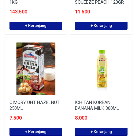
1KG
SQUEEZE PEACH 120GR
143.500
11.500
+ Keranjang
+ Keranjang
CIMORY UHT HAZELNUT
ICHITAN KOREAN
250ML
BANANA MILK 300ML
7.500
8.000
+ Keranjang
+ Keranjang