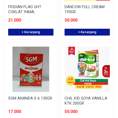
FRISIAN FLAG UHT
DANCOW FULL CREAM
COKLAT 946ML
195GR
21.000
30.000
+ Keranjang
+ Keranjang
SGM ANANDA 0-6 150GR
CHIL KID SOYA VANILLA
KTK 200GR
17.000
50.000