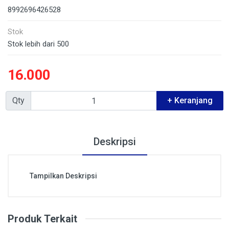
8992696426528
Stok
Stok lebih dari 500
16.000
Qty
+ Keranjang
Deskripsi
Tampilkan Deskripsi
Produk Terkait