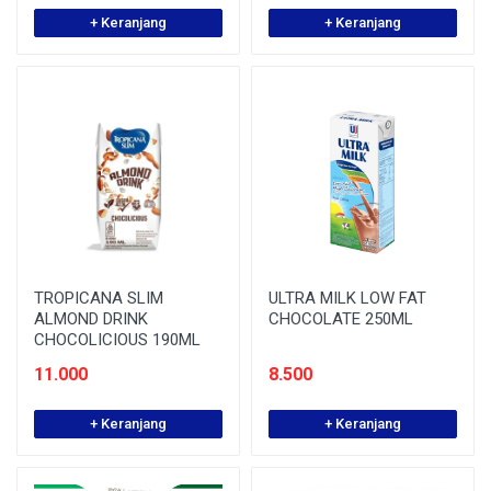
+ Keranjang
+ Keranjang
TROPICANA SLIM
ULTRA MILK LOW FAT
ALMOND DRINK
CHOCOLATE 250ML
CHOCOLICIOUS 190ML
11.000
8.500
+ Keranjang
+ Keranjang