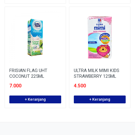
FRISIAN FLAG UHT
ULTRA MILK MIMI KIDS
COCONUT 225ML
STRAWBERRY 125ML
7.000
4.500
+ Keranjang
+ Keranjang