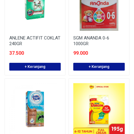
ANLENE ACTIFIT COKLAT
SGM ANANDA 0-6
240GR
1000GR
37.500
99.000
+ Keranjang
+ Keranjang