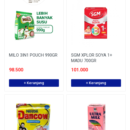
MILO 3IN1 POUCH 990GR
SGM XPLOR SOYA 1+
MADU 700GR
98.500
101.000
+ Keranjang
+ Keranjang