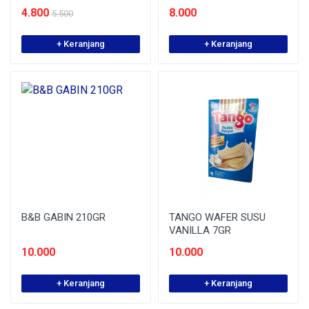
4.800
8.000
5.500
+ Keranjang
+ Keranjang
B&B GABIN 210GR
TANGO WAFER SUSU
VANILLA 7GR
10.000
10.000
+ Keranjang
+ Keranjang