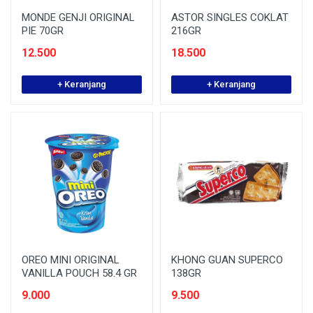
MONDE GENJI ORIGINAL
ASTOR SINGLES COKLAT
PIE 70GR
216GR
12.500
18.500
+ Keranjang
+ Keranjang
OREO MINI ORIGINAL
KHONG GUAN SUPERCO
VANILLA POUCH 58.4 GR
138GR
9.000
9.500