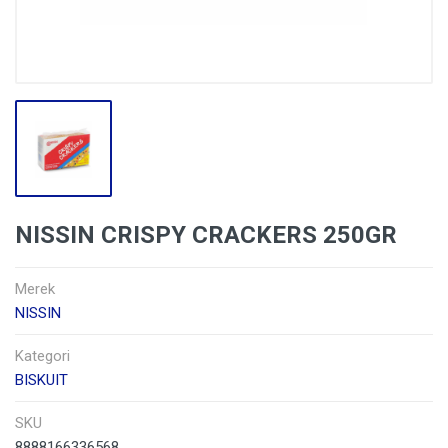
NISSIN CRISPY CRACKERS 250GR
Merek
NISSIN
Kategori
BISKUIT
SKU
8888166336568