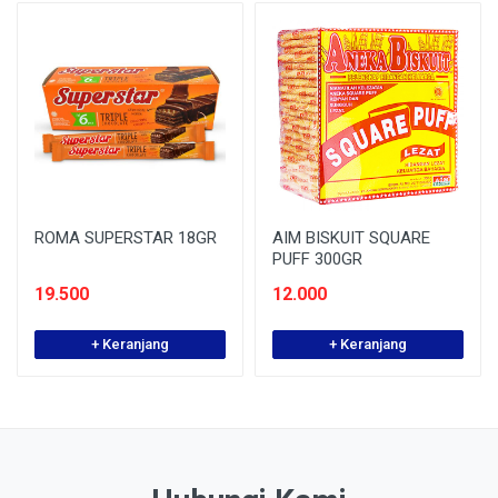
ROMA SUPERSTAR 18GR
AIM BISKUIT SQUARE
PUFF 300GR
19.500
12.000
+ Keranjang
+ Keranjang