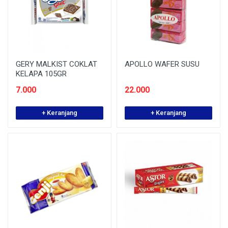
GERY MALKIST COKLAT
APOLLO WAFER SUSU
KELAPA 105GR
7.000
22.000
+ Keranjang
+ Keranjang