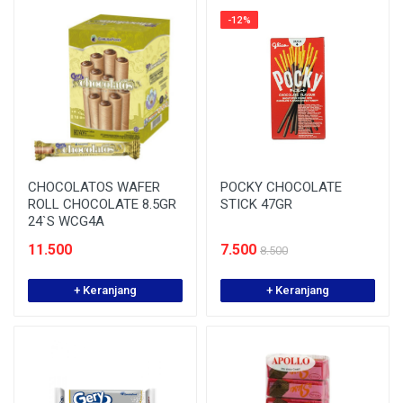
-12%
CHOCOLATOS WAFER
POCKY CHOCOLATE
ROLL CHOCOLATE 8.5GR
STICK 47GR
24`S WCG4A
11.500
7.500
8.500
+ Keranjang
+ Keranjang