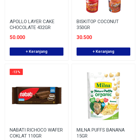
APOLLO LAYER CAKE
BISKITOP COCONUT
CHOCOLATE 432GR
350GR
50.000
30.500
+ Keranjang
+ Keranjang
-13%
NABATI RICHOCO WAFER
MILNA PUFFS BANANA
COKLAT 110GR
15GR