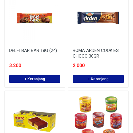
DELFI BAR BAR 18G (24)
ROMA ARDEN COOKIES
CHOCO 30GR
3.200
2.000
+ Keranjang
+ Keranjang