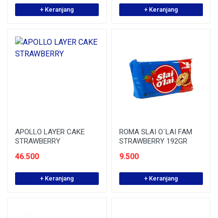
+ Keranjang
+ Keranjang
APOLLO LAYER CAKE
ROMA SLAI O`LAI FAM
STRAWBERRY
STRAWBERRY 192GR
46.500
9.500
+ Keranjang
+ Keranjang