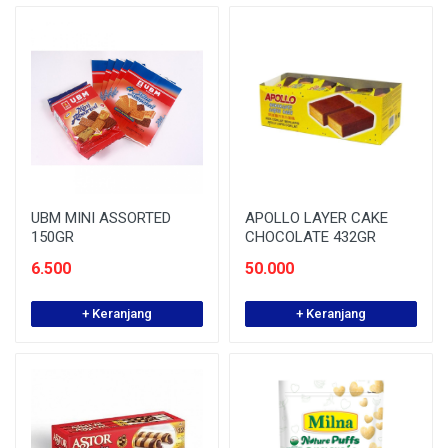
UBM MINI ASSORTED
APOLLO LAYER CAKE
150GR
CHOCOLATE 432GR
6.500
50.000
+ Keranjang
+ Keranjang