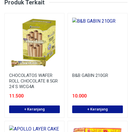
Produk Terkait
CHOCOLATOS WAFER
B&B GABIN 210GR
ROLL CHOCOLATE 8.5GR
24`S WCG4A
11.500
10.000
+ Keranjang
+ Keranjang