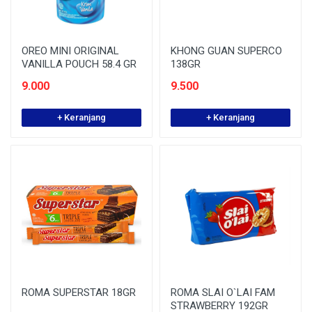
OREO MINI ORIGINAL
KHONG GUAN SUPERCO
VANILLA POUCH 58.4 GR
138GR
9.000
9.500
+ Keranjang
+ Keranjang
ROMA SUPERSTAR 18GR
ROMA SLAI O`LAI FAM
STRAWBERRY 192GR