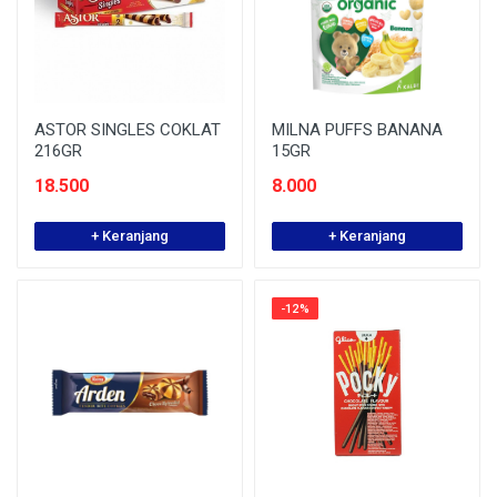
ASTOR SINGLES COKLAT
MILNA PUFFS BANANA
216GR
15GR
18.500
8.000
+ Keranjang
+ Keranjang
-12%