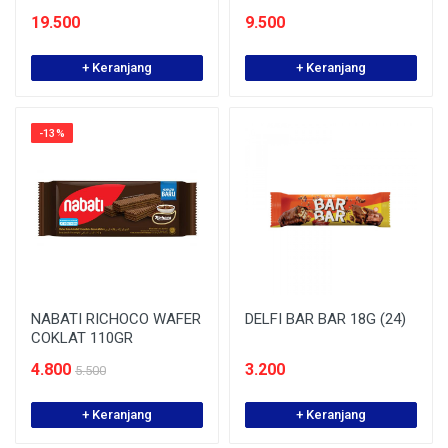
19.500
9.500
+ Keranjang
+ Keranjang
-13%
NABATI RICHOCO WAFER
DELFI BAR BAR 18G (24)
COKLAT 110GR
4.800
3.200
5.500
+ Keranjang
+ Keranjang