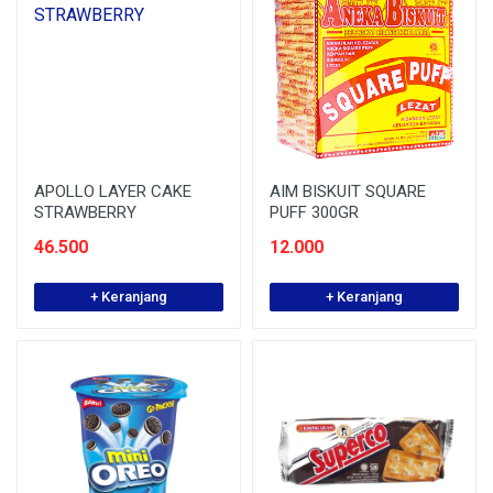
APOLLO LAYER CAKE
AIM BISKUIT SQUARE
STRAWBERRY
PUFF 300GR
46.500
12.000
+ Keranjang
+ Keranjang