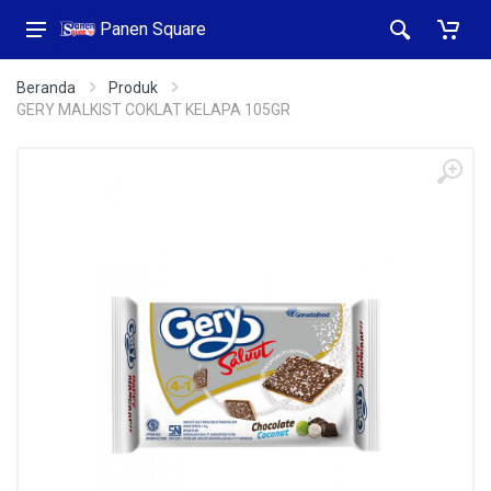
Panen Square
Beranda
Produk
GERY MALKIST COKLAT KELAPA 105GR