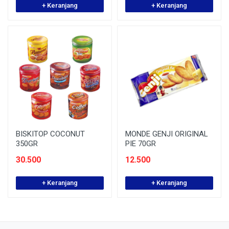
+ Keranjang
+ Keranjang
BISKITOP COCONUT
MONDE GENJI ORIGINAL
350GR
PIE 70GR
30.500
12.500
+ Keranjang
+ Keranjang