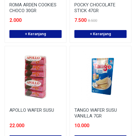
ROMA ARDEN COOKIES
POCKY CHOCOLATE
CHOCO 30GR
STICK 47GR
2.000
7.500
8.500
+ Keranjang
+ Keranjang
APOLLO WAFER SUSU
TANGO WAFER SUSU
VANILLA 7GR
22.000
10.000