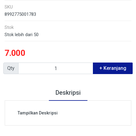
SKU
8992775001783
Stok
Stok lebih dari 50
7.000
Qty
+ Keranjang
Deskripsi
Tampilkan Deskripsi