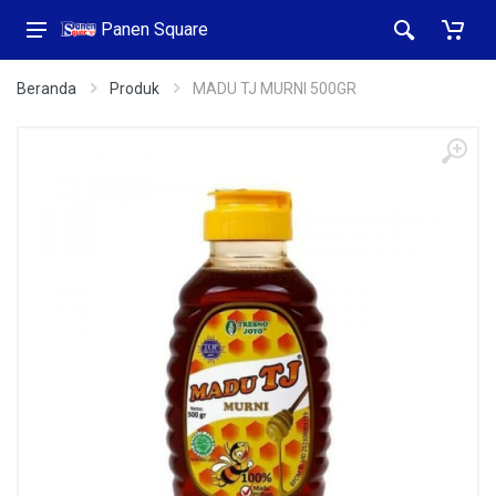
Panen Square
Beranda
Produk
MADU TJ MURNI 500GR