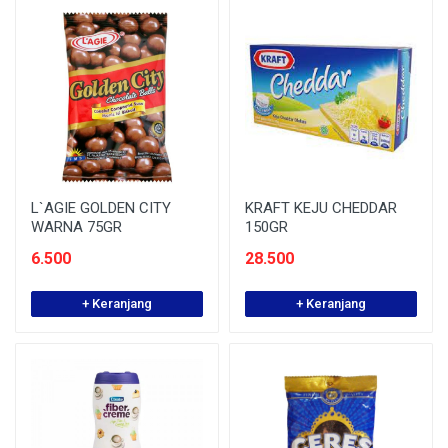
L`AGIE GOLDEN CITY
KRAFT KEJU CHEDDAR
WARNA 75GR
150GR
6.500
28.500
+ Keranjang
+ Keranjang