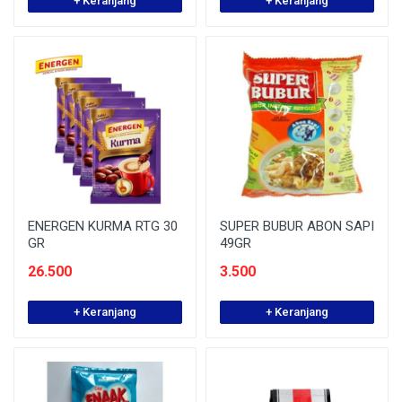
+ Keranjang
+ Keranjang
ENERGEN KURMA RTG 30
SUPER BUBUR ABON SAPI
GR
49GR
26.500
3.500
+ Keranjang
+ Keranjang