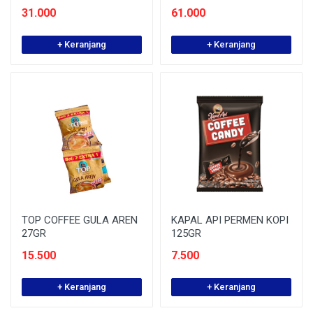
31.000
61.000
+ Keranjang
+ Keranjang
TOP COFFEE GULA AREN
KAPAL API PERMEN KOPI
27GR
125GR
15.500
7.500
+ Keranjang
+ Keranjang