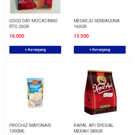
GOOD DAY MOCACINNO
MEGKEJU SERBAGUNA
RTG 20GR
160GR
16.000
13.500
+ Keranjang
+ Keranjang
PROCHIZ MAYONAIS
KAPAL API SPESIAL
1000ML
MERAH 380GR