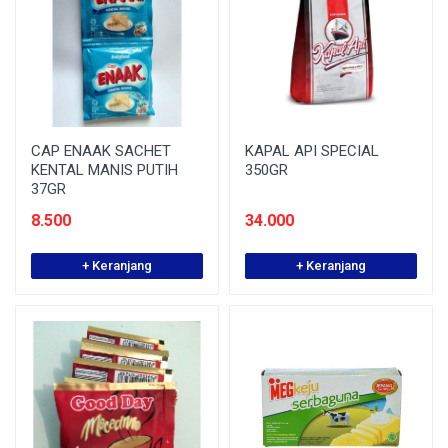
CAP ENAAK SACHET
KAPAL API SPECIAL
KENTAL MANIS PUTIH
350GR
37GR
8.500
34.000
+ Keranjang
+ Keranjang