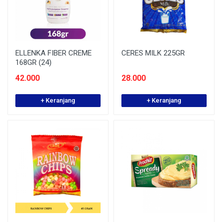
ELLENKA FIBER CREME
CERES MILK 225GR
168GR (24)
42.000
28.000
+ Keranjang
+ Keranjang