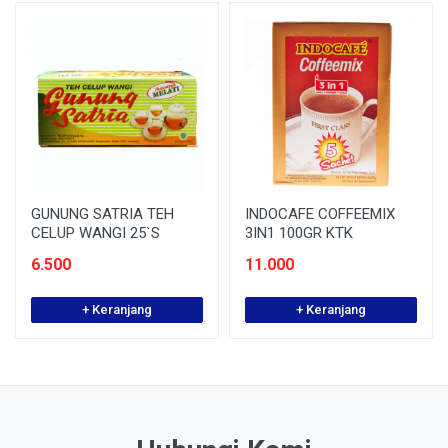
GUNUNG SATRIA TEH
INDOCAFE COFFEEMIX
CELUP WANGI 25`S
3IN1 100GR KTK
6.500
11.000
+ Keranjang
+ Keranjang