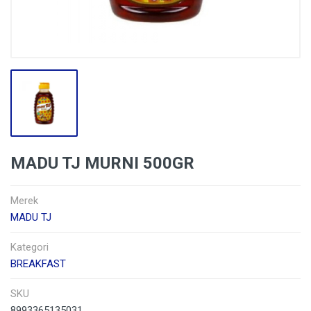
MADU TJ MURNI 500GR
Merek
MADU TJ
Kategori
BREAKFAST
SKU
8993365135031