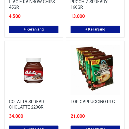
L`AGIE RAINBOW CHIPS
PROCHIZ SPREADY
45GR
160GR
4.500
13.000
+ Keranjang
+ Keranjang
COLATTA SPREAD
TOP CAPPUCCINO RTG
CHOLATTE 220GR
34.000
21.000