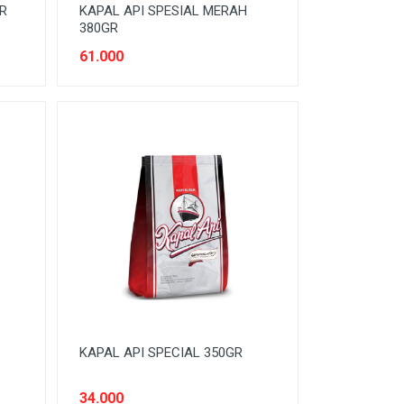
R
KAPAL API SPESIAL MERAH
380GR
61.000
KAPAL API SPECIAL 350GR
34.000