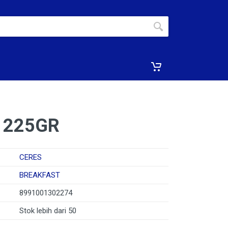
 225GR
CERES
BREAKFAST
8991001302274
Stok lebih dari 50