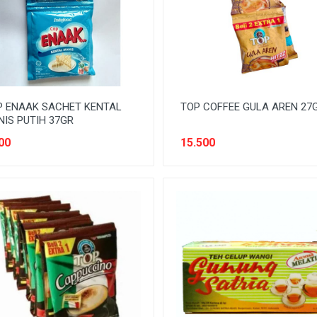
P ENAAK SACHET KENTAL
TOP COFFEE GULA AREN 27
IS PUTIH 37GR
00
15.500