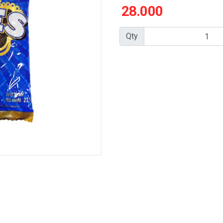
28.000
Qty