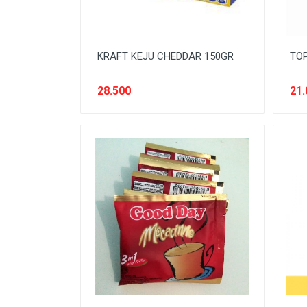
KRAFT KEJU CHEDDAR 150GR
TO
28.500
21.