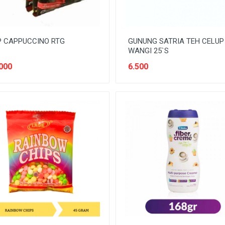
P CAPPUCCINO RTG
GUNUNG SATRIA TEH CELUP
WANGI 25`S
000
6.500