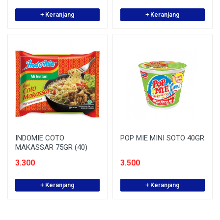
+ Keranjang
+ Keranjang
INDOMIE COTO
POP MIE MINI SOTO 40GR
MAKASSAR 75GR (40)
3.300
3.500
+ Keranjang
+ Keranjang