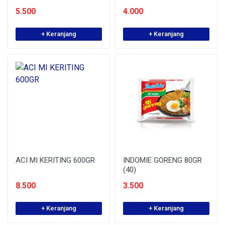
5.500
4.000
+ Keranjang
+ Keranjang
ACI MI KERITING 600GR
INDOMIE GORENG 80GR
(40)
8.500
3.500
+ Keranjang
+ Keranjang