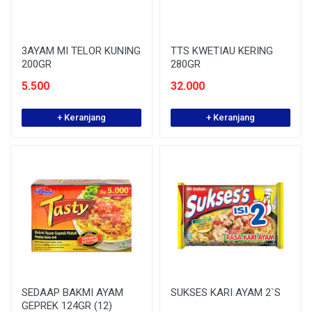
3AYAM MI TELOR KUNING
TTS KWETIAU KERING
200GR
280GR
5.500
32.000
+ Keranjang
+ Keranjang
SEDAAP BAKMI AYAM
SUKSES KARI AYAM 2`S
GEPREK 124GR (12)