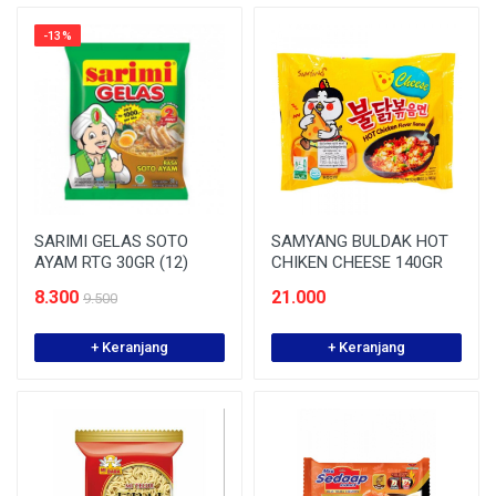
-13%
SARIMI GELAS SOTO
SAMYANG BULDAK HOT
AYAM RTG 30GR (12)
CHIKEN CHEESE 140GR
8.300
21.000
9.500
+ Keranjang
+ Keranjang