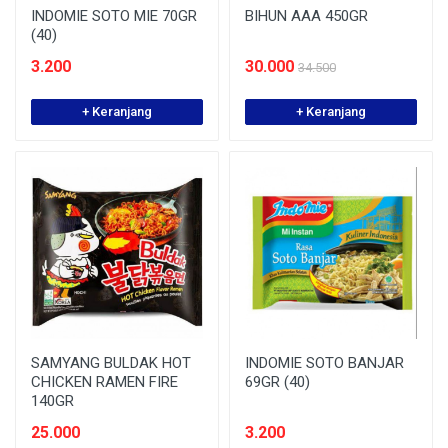
INDOMIE SOTO MIE 70GR
BIHUN AAA 450GR
(40)
3.200
30.000
34.500
+ Keranjang
+ Keranjang
SAMYANG BULDAK HOT
INDOMIE SOTO BANJAR
CHICKEN RAMEN FIRE
69GR (40)
140GR
25.000
3.200