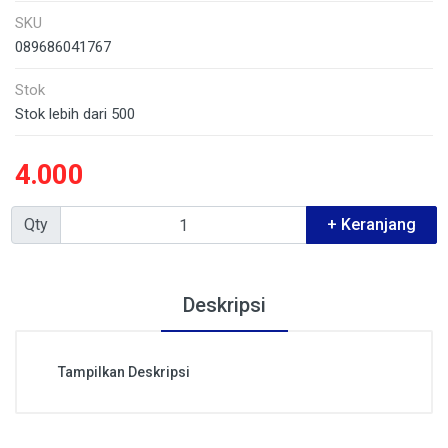
SKU
089686041767
Stok
Stok lebih dari 500
4.000
Qty
+ Keranjang
Deskripsi
Tampilkan Deskripsi