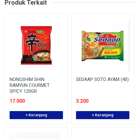
Produk Terkait
NONGSHIM SHIN
SEDAAP SOTO AYAM (40)
RAMYUN COURMET
SPICY 120GR
17.000
3.200
+ Keranjang
+ Keranjang