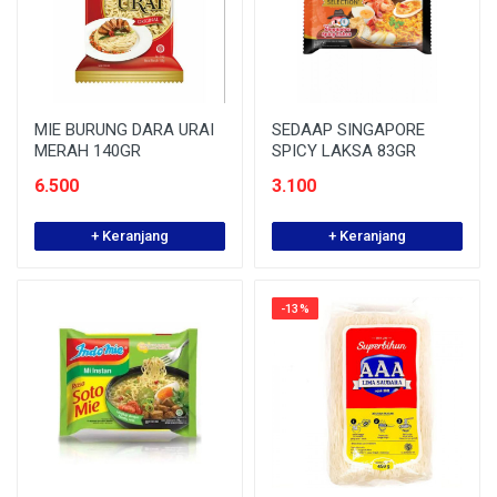
MIE BURUNG DARA URAI
SEDAAP SINGAPORE
MERAH 140GR
SPICY LAKSA 83GR
6.500
3.100
+ Keranjang
+ Keranjang
-13%