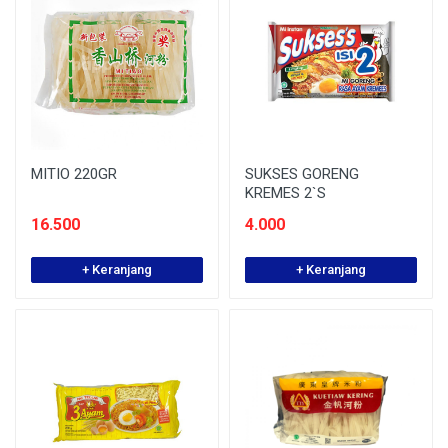
MITIO 220GR
SUKSES GORENG
KREMES 2`S
16.500
4.000
+ Keranjang
+ Keranjang