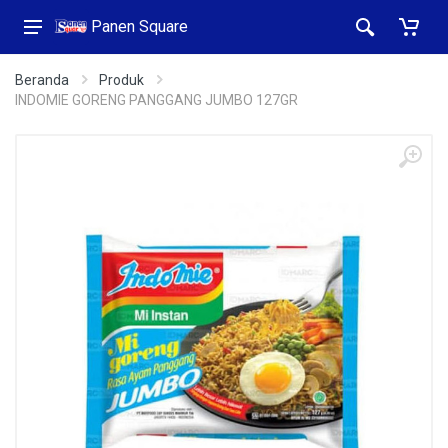
Panen Square
Beranda
Produk
INDOMIE GORENG PANGGANG JUMBO 127GR