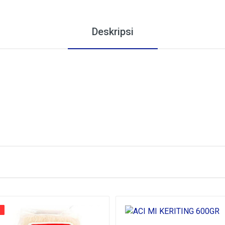
Deskripsi
%