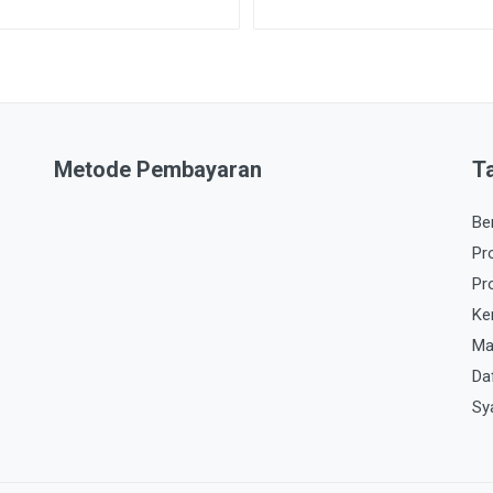
Metode Pembayaran
T
Be
Pr
Pr
Ke
Ma
Da
Sy