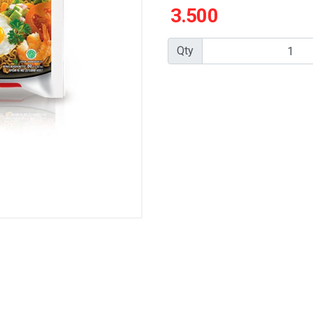
3.500
Qty