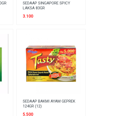
00GR
SEDAAP SINGAPORE SPICY
LAKSA 83GR
3.100
SEDAAP BAKMI AYAM GEPREK
124GR (12)
5.500