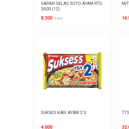
SARIMI GELAS SOTO AYAM RTG
MIT
30GR (12)
8.300
16.
9.500
SUKSES KARI AYAM 2`S
TTS
4.000
32.