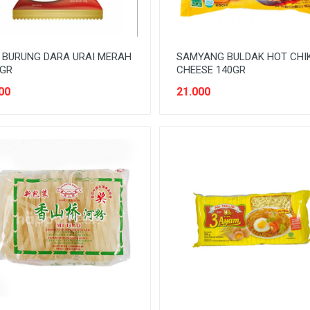
 BURUNG DARA URAI MERAH
SAMYANG BULDAK HOT CHI
0GR
CHEESE 140GR
00
21.000