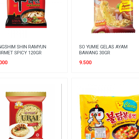
NGSHIM SHIN RAMYUN
SO YUMIE GELAS AYAM
RMET SPICY 120GR
BAWANG 30GR
000
9.500