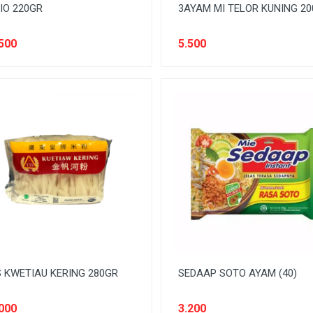
IO 220GR
3AYAM MI TELOR KUNING 2
500
5.500
 KWETIAU KERING 280GR
SEDAAP SOTO AYAM (40)
000
3.200