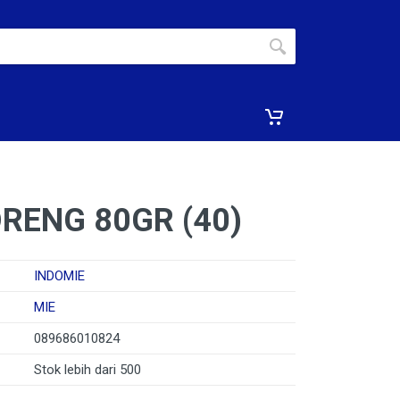
RENG 80GR (40)
INDOMIE
MIE
089686010824
Stok lebih dari 500