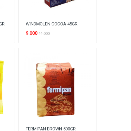
GR
WINDMOLEN COCOA 45GR
9.000
11.000
FERMIPAN BROWN 500GR