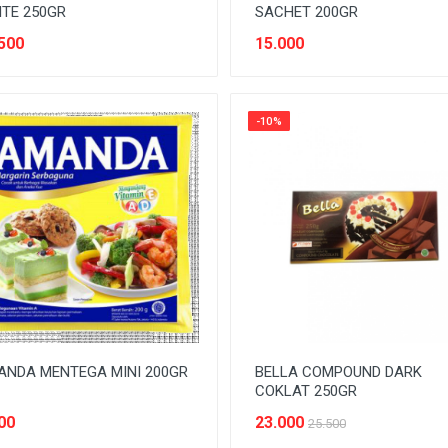
TE 250GR
SACHET 200GR
500
15.000
-10%
ANDA MENTEGA MINI 200GR
BELLA COMPOUND DARK
COKLAT 250GR
00
23.000
25.500