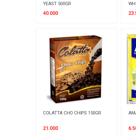
YEAST 500GR
WHI
40.000
23.
COLATTA CHO CHIPS 150GR
AM
21.000
6.5