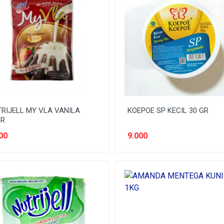
RIJELL MY VLA VANILA
KOEPOE SP KECIL 30 GR
GR
00
9.000