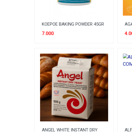
KOEPOE BAKING POWDER 45GR
AGA
7.000
4.0
ANGEL WHITE INSTANT DRY
AL