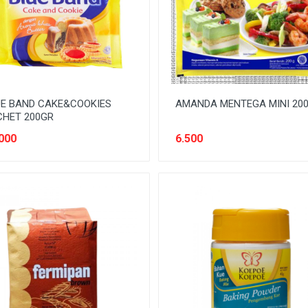
E BAND CAKE&COOKIES
AMANDA MENTEGA MINI 20
CHET 200GR
000
6.500