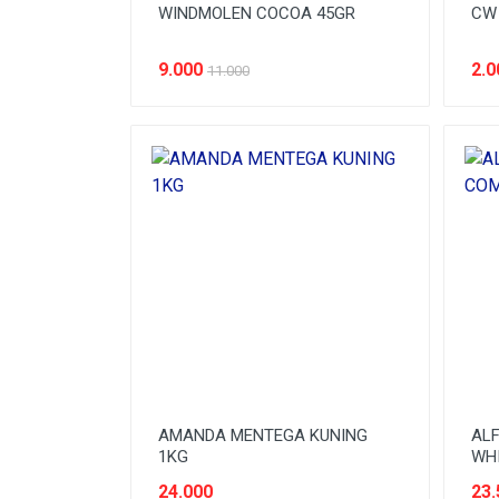
WINDMOLEN COCOA 45GR
CW 
9.000
2.0
11.000
AMANDA MENTEGA KUNING
AL
1KG
WHI
24.000
23.