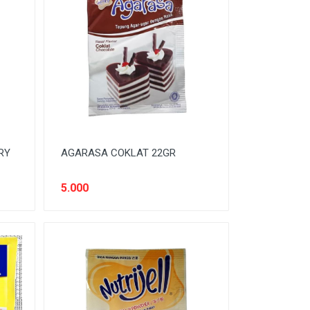
RY
AGARASA COKLAT 22GR
5.000