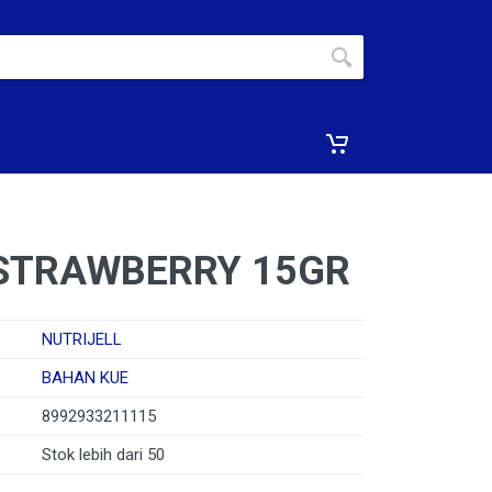
 STRAWBERRY 15GR
NUTRIJELL
BAHAN KUE
8992933211115
Stok lebih dari 50