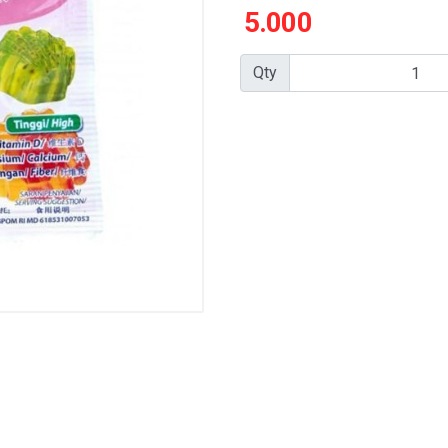
5.000
Qty