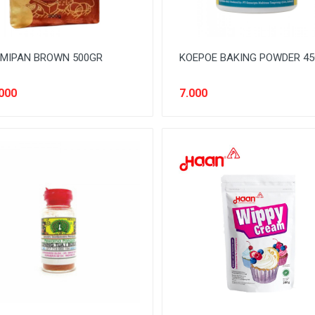
RMIPAN BROWN 500GR
KOEPOE BAKING POWDER 4
000
7.000