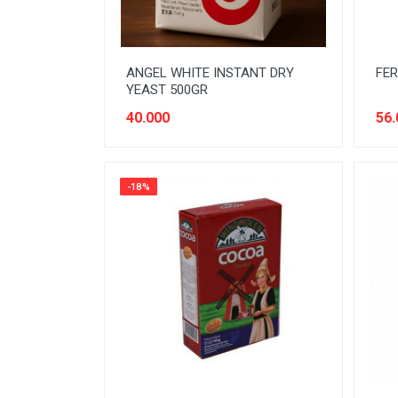
ANGEL WHITE INSTANT DRY
FE
YEAST 500GR
40.000
56.
-18%