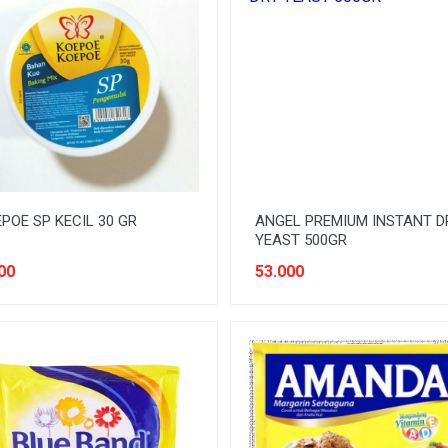
POE SP KECIL 30 GR
ANGEL PREMIUM INSTANT D
YEAST 500GR
00
53.000