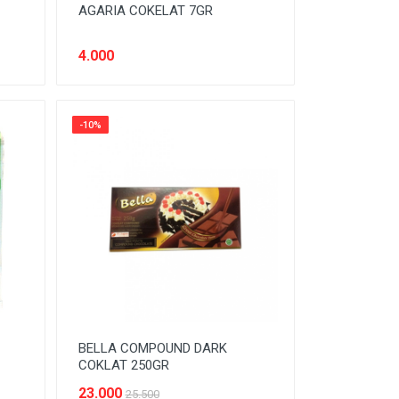
AGARIA COKELAT 7GR
4.000
-10%
BELLA COMPOUND DARK
COKLAT 250GR
23.000
25.500