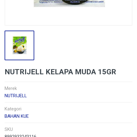
NUTRIJELL KELAPA MUDA 15GR
Merek
NUTRIJELL
Kategori
BAHAN KUE
SKU
8992933243116