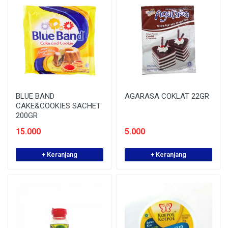
BLUE BAND
AGARASA COKLAT 22GR
CAKE&COOKIES SACHET
200GR
15.000
5.000
+ Keranjang
+ Keranjang