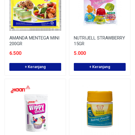
AMANDA MENTEGA MINI
NUTRIJELL STRAWBERRY
200GR
15GR
6.500
5.000
+ Keranjang
+ Keranjang