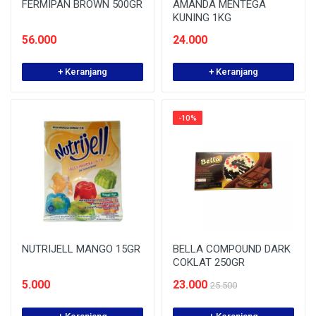
FERMIPAN BROWN 500GR
AMANDA MENTEGA
KUNING 1KG
56.000
24.000
+ Keranjang
+ Keranjang
-10%
NUTRIJELL MANGO 15GR
BELLA COMPOUND DARK
COKLAT 250GR
5.000
23.000
25.500