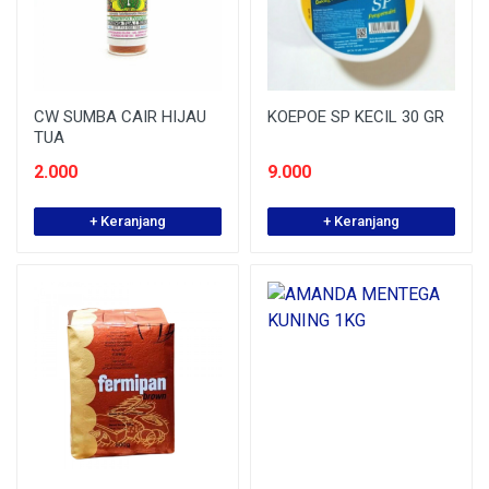
CW SUMBA CAIR HIJAU
KOEPOE SP KECIL 30 GR
TUA
2.000
9.000
+ Keranjang
+ Keranjang