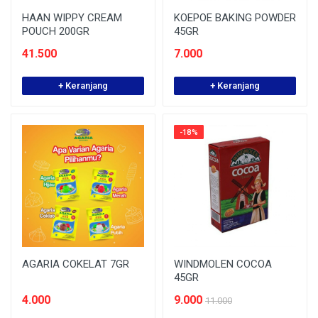
HAAN WIPPY CREAM
KOEPOE BAKING POWDER
POUCH 200GR
45GR
41.500
7.000
+ Keranjang
+ Keranjang
-18%
AGARIA COKELAT 7GR
WINDMOLEN COCOA
45GR
4.000
9.000
11.000