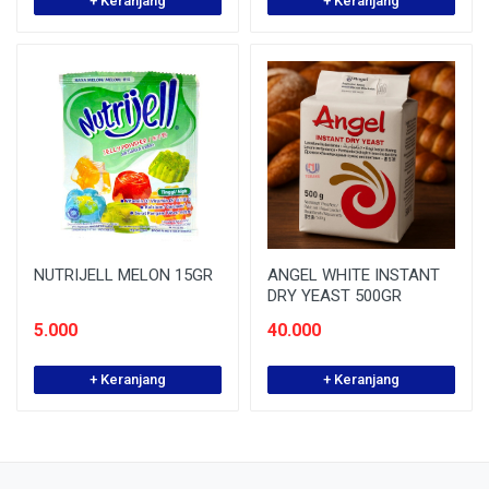
+ Keranjang
+ Keranjang
NUTRIJELL MELON 15GR
ANGEL WHITE INSTANT
DRY YEAST 500GR
5.000
40.000
+ Keranjang
+ Keranjang