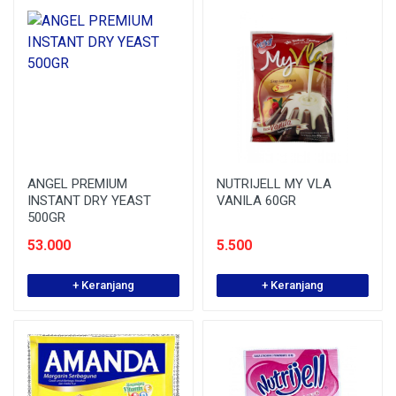
ANGEL PREMIUM
NUTRIJELL MY VLA
INSTANT DRY YEAST
VANILA 60GR
500GR
53.000
5.500
+ Keranjang
+ Keranjang