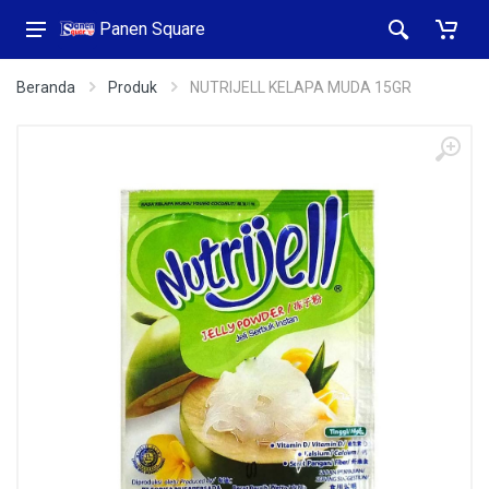
Panen Square
Beranda
Produk
NUTRIJELL KELAPA MUDA 15GR