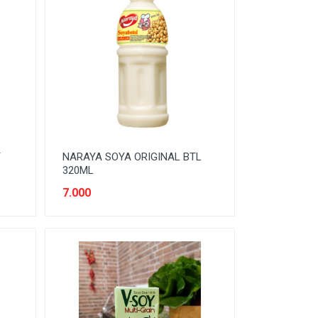
Y
NARAYA SOYA ORIGINAL BTL
320ML
7.000