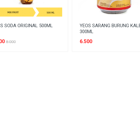
S SODA ORIGINAL 500ML
YEOS SARANG BURUNG KAL
300ML
00
6.500
8.000