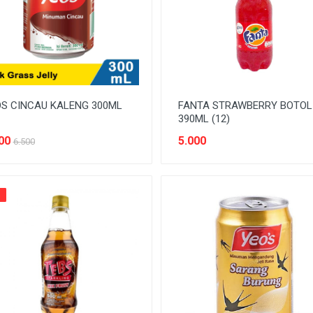
S CINCAU KALENG 300ML
FANTA STRAWBERRY BOTOL
390ML (12)
00
5.000
6.500
%