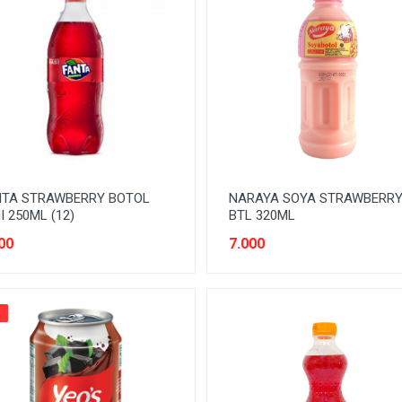
NTA STRAWBERRY BOTOL
NARAYA SOYA STRAWBERR
I 250ML (12)
BTL 320ML
00
7.000
%