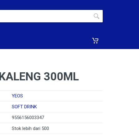
 KALENG 300ML
YEOS
SOFT DRINK
9556156003347
Stok lebih dari 500