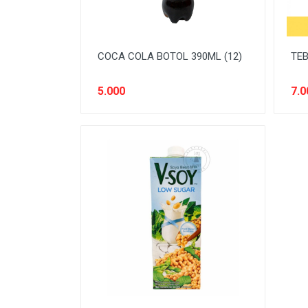
COCA COLA BOTOL 390ML (12)
TEB
5.000
7.0