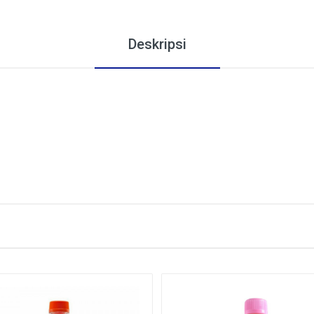
Deskripsi