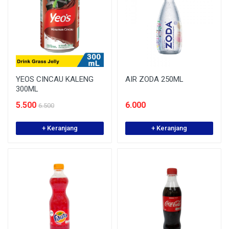
YEOS CINCAU KALENG
AIR ZODA 250ML
300ML
5.500
6.000
6.500
+ Keranjang
+ Keranjang