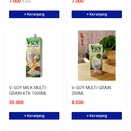
7.000
7.000
8.000
+ Keranjang
+ Keranjang
V-SOY MILK MULTI-
V-SOY MULTI GRAIN
GRAIN KTK 1000ML
200ML
35.000
8.500
+ Keranjang
+ Keranjang