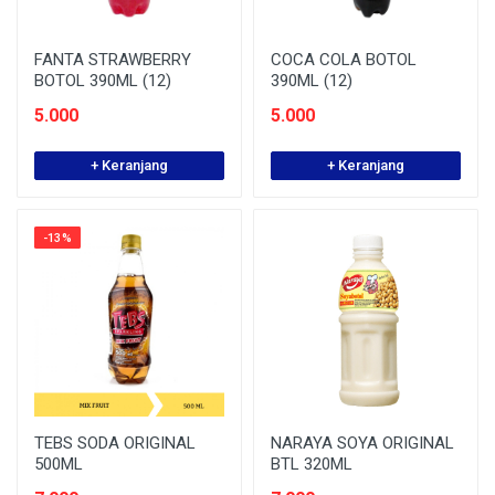
FANTA STRAWBERRY
COCA COLA BOTOL
BOTOL 390ML (12)
390ML (12)
5.000
5.000
+ Keranjang
+ Keranjang
-13%
TEBS SODA ORIGINAL
NARAYA SOYA ORIGINAL
500ML
BTL 320ML