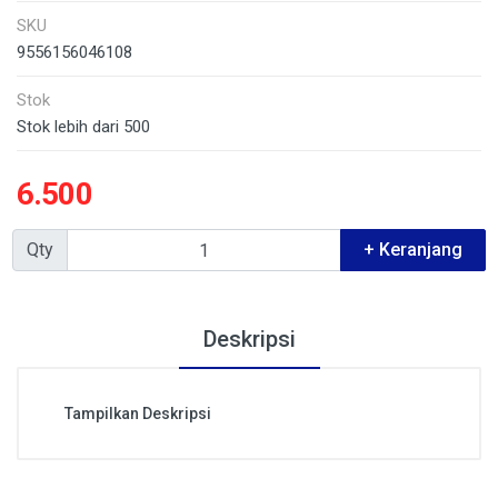
SKU
9556156046108
Stok
Stok lebih dari 500
6.500
Qty
+ Keranjang
Deskripsi
Tampilkan Deskripsi