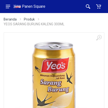
Panen Square
Beranda
Produk
YEOS SARANG BURUNG KALENG 300ML