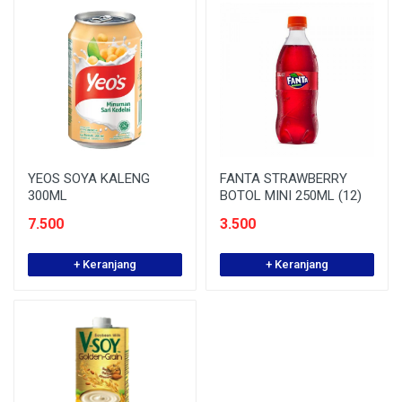
YEOS SOYA KALENG
FANTA STRAWBERRY
300ML
BOTOL MINI 250ML (12)
7.500
3.500
+ Keranjang
+ Keranjang