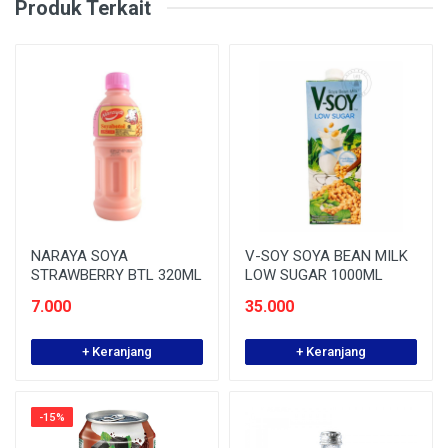
Produk Terkait
NARAYA SOYA
V-SOY SOYA BEAN MILK
STRAWBERRY BTL 320ML
LOW SUGAR 1000ML
7.000
35.000
+ Keranjang
+ Keranjang
-15%