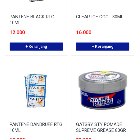
PANTENE BLACK RTG
CLEAR ICE COOL 80ML
10ML
12.000
16.000
+ Keranjang
+ Keranjang
PANTENE DANDRUFF RTG
GATSBY STY POMADE
10ML
SUPREME GREASE 80GR