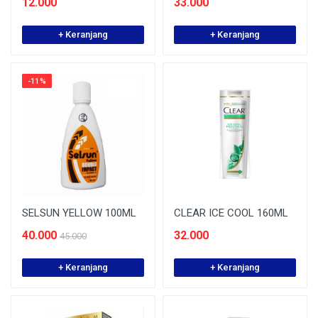
12.000
33.000
+ Keranjang
+ Keranjang
-11%
SELSUN YELLOW 100ML
CLEAR ICE COOL 160ML
40.000
32.000
45.000
+ Keranjang
+ Keranjang