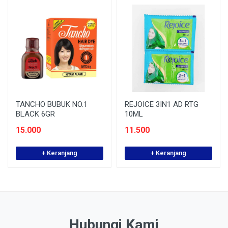
TANCHO BUBUK NO.1
REJOICE 3IN1 AD RTG
BLACK 6GR
10ML
15.000
11.500
+ Keranjang
+ Keranjang
Hubungi Kami