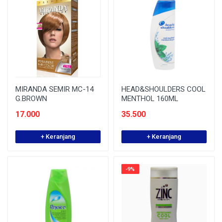
MIRANDA SEMIR MC-14
HEAD&SHOULDERS COOL
G.BROWN
MENTHOL 160ML
17.000
35.500
+ Keranjang
+ Keranjang
-9%