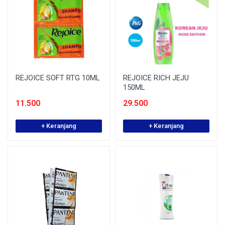
REJOICE SOFT RTG 10ML
REJOICE RICH JEJU
150ML
11.500
29.500
+ Keranjang
+ Keranjang