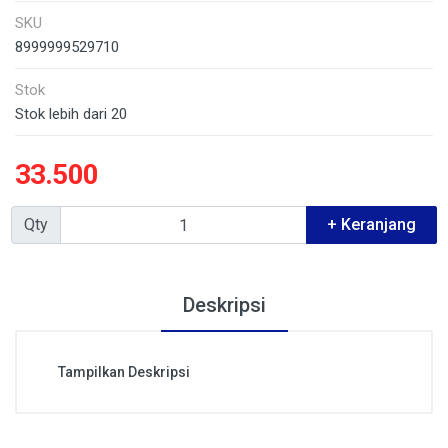
SKU
8999999529710
Stok
Stok lebih dari 20
33.500
Qty
+ Keranjang
Deskripsi
Tampilkan Deskripsi