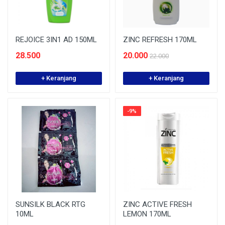
REJOICE 3IN1 AD 150ML
ZINC REFRESH 170ML
28.500
20.000
22.000
+ Keranjang
+ Keranjang
-9%
SUNSILK BLACK RTG
ZINC ACTIVE FRESH
10ML
LEMON 170ML