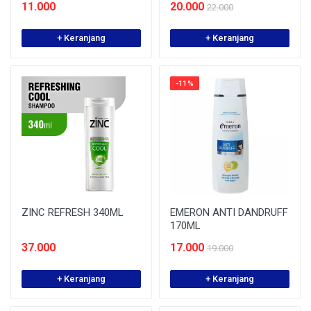
11.000
20.000
22.000
+ Keranjang
+ Keranjang
-11%
ZINC REFRESH 340ML
EMERON ANTI DANDRUFF
170ML
37.000
17.000
19.000
+ Keranjang
+ Keranjang