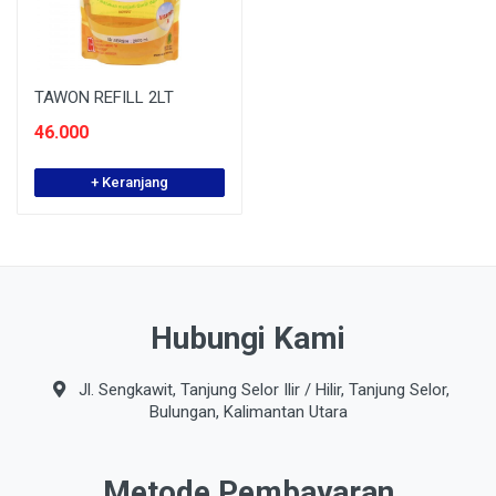
TAWON REFILL 2LT
46.000
+ Keranjang
Hubungi Kami
Jl. Sengkawit, Tanjung Selor Ilir / Hilir, Tanjung Selor,
Bulungan, Kalimantan Utara
Metode Pembayaran