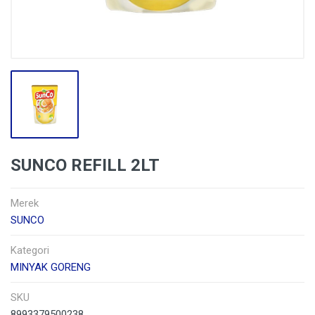
SUNCO REFILL 2LT
Merek
SUNCO
Kategori
MINYAK GORENG
SKU
8993379500238