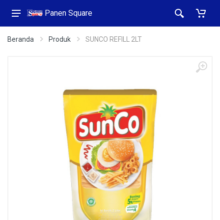
Panen Square
Beranda
Produk
SUNCO REFILL 2LT