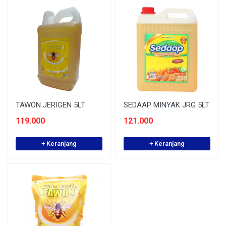
TAWON JERIGEN 5LT
SEDAAP MINYAK JRG 5LT
119.000
121.000
+ Keranjang
+ Keranjang