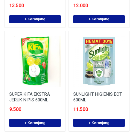
13.500
12.000
+ Keranjang
+ Keranjang
SUPER KIFA EKSTRA
SUNLIGHT HIGIENIS ECT
JERUK NIPIS 600ML
600ML
9.500
11.500
+ Keranjang
+ Keranjang