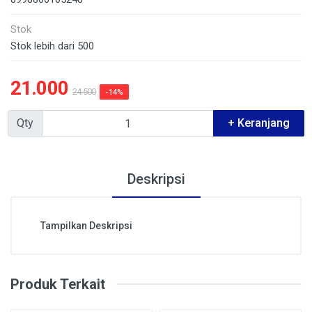
Stok
Stok lebih dari 500
21.000
24.500
-14%
Qty
+ Keranjang
Deskripsi
Tampilkan Deskripsi
Produk Terkait