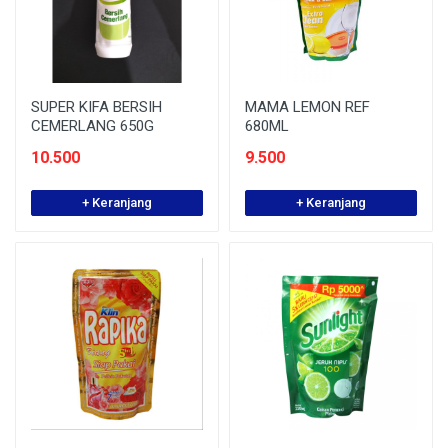
SUPER KIFA BERSIH
MAMA LEMON REF
CEMERLANG 650G
680ML
10.500
9.500
+ Keranjang
+ Keranjang