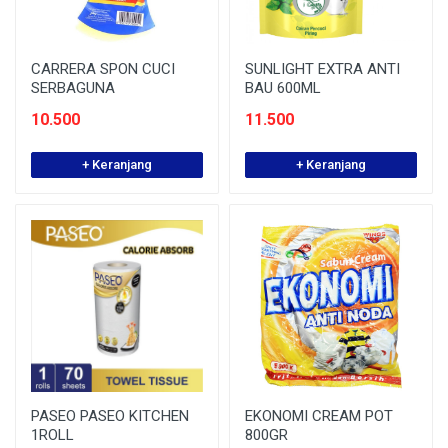
CARRERA SPON CUCI
SUNLIGHT EXTRA ANTI
SERBAGUNA
BAU 600ML
10.500
11.500
+ Keranjang
+ Keranjang
PASEO PASEO KITCHEN
EKONOMI CREAM POT
1ROLL
800GR