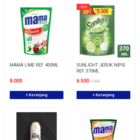
-13%
MAMA LIME REF 400ML
SUNLIGHT JERUK NIPIS
REF 370ML
8.000
6.500
7.500
+ Keranjang
+ Keranjang