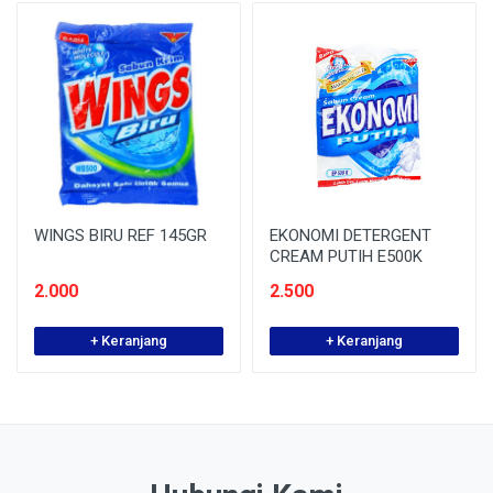
WINGS BIRU REF 145GR
EKONOMI DETERGENT
CREAM PUTIH E500K
2.000
2.500
+ Keranjang
+ Keranjang