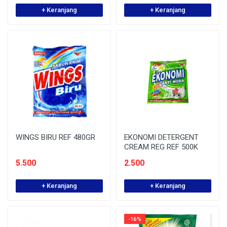
+ Keranjang
+ Keranjang
WINGS BIRU REF 480GR
EKONOMI DETERGENT
CREAM REG REF 500K
5.500
2.500
+ Keranjang
+ Keranjang
-16%