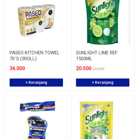
PASEO KITCHEN TOWEL
SUNLIGHT LIME REF
70`S (3ROLL)
1500ML
36.000
20.500
24.500
+ Keranjang
+ Keranjang