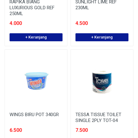
RAPIKA BIANG
SUNLIGHT LIME REF
LUXURIOUS GOLD REF
230ML
250ML
4.000
4.500
+ Keranjang
+ Keranjang
WINGS BIRU POT 340GR
TESSA TISSUE TOILET
SINGLE 2PLY TOT-04
6.500
7.500