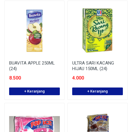
BUAVITA APPLE 250ML
ULTRA SARI KACANG
(24)
HIJAU 150ML (24)
8.500
4.000
+ Keranjang
+ Keranjang