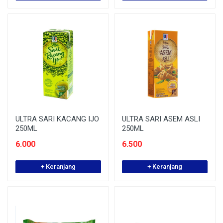
ULTRA SARI KACANG IJO
ULTRA SARI ASEM ASLI
250ML
250ML
6.000
6.500
+ Keranjang
+ Keranjang