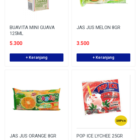
BUAVITA MINI GUAVA
JAS JUS MELON 8GR
125ML
5.300
3.500
+ Keranjang
+ Keranjang
JAS JUS ORANGE 8GR
POP ICE LYCHEE 25GR