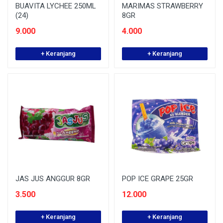
BUAVITA LYCHEE 250ML
MARIMAS STRAWBERRY
(24)
8GR
9.000
4.000
+ Keranjang
+ Keranjang
JAS JUS ANGGUR 8GR
POP ICE GRAPE 25GR
3.500
12.000
+ Keranjang
+ Keranjang