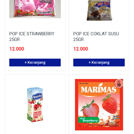
POP ICE STRAWBERRY
POP ICE COKLAT SUSU
25GR
25GR
12.000
12.000
+ Keranjang
+ Keranjang