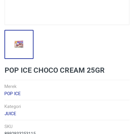
POP ICE CHOCO CREAM 25GR
Merek
POP ICE
Kategori
JUICE
SKU
8992933253115