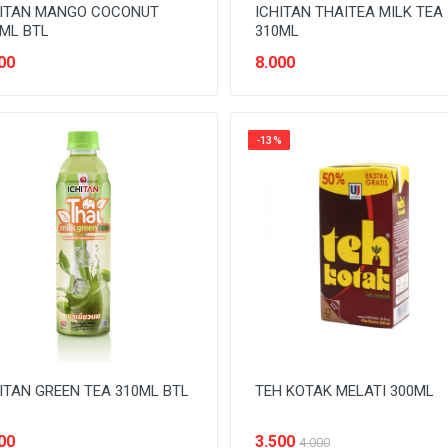
HITAN MANGO COCONUT
ICHITAN THAITEA MILK TEA
ML BTL
310ML
00
8.000
-13%
ITAN GREEN TEA 310ML BTL
TEH KOTAK MELATI 300ML
00
3.500
4.000