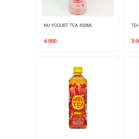
NU YOGURT TEA 450ML
TEH
6.000
3.0