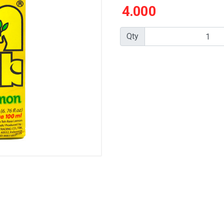
4.000
Qty