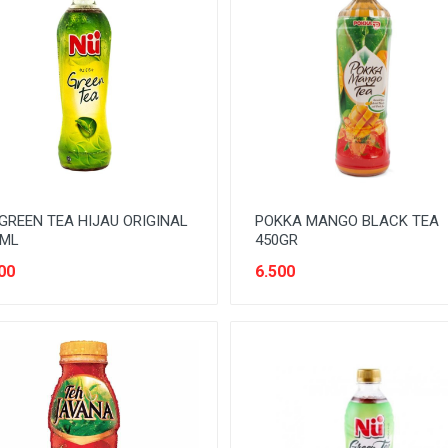
GREEN TEA HIJAU ORIGINAL
POKKA MANGO BLACK TEA
0ML
450GR
00
6.500