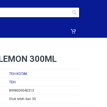
 LEMON 300ML
TEH KOTAK
TEH
8998009040313
Stok lebih dari 50