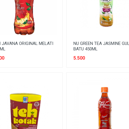
 JAVANA ORIGINAL MELATI
NU GREEN TEA JASMINE GU
0ML
BATU 450ML
00
5.500