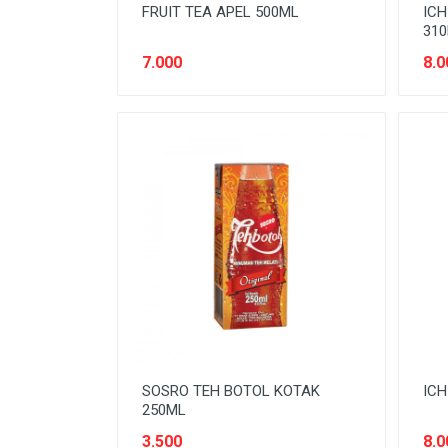
FRUIT TEA APEL 500ML
IC
310
7.000
8.0
SOSRO TEH BOTOL KOTAK
ICH
250ML
3.500
8.0