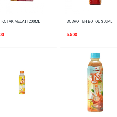
 KOTAK MELATI 200ML
SOSRO TEH BOTOL 350ML
00
5.500