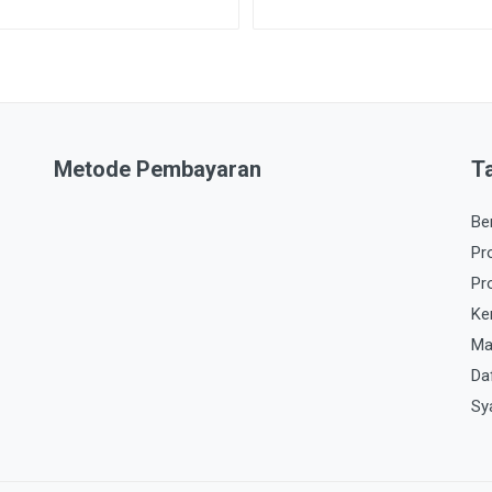
Metode Pembayaran
T
Be
Pr
Pr
Ke
Ma
Da
Sy