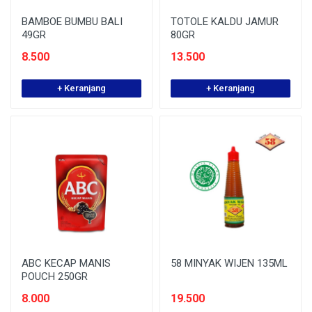
BAMBOE BUMBU BALI
TOTOLE KALDU JAMUR
49GR
80GR
8.500
13.500
+ Keranjang
+ Keranjang
ABC KECAP MANIS
58 MINYAK WIJEN 135ML
POUCH 250GR
8.000
19.500