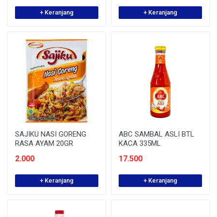
+ Keranjang
+ Keranjang
SAJIKU NASI GORENG
ABC SAMBAL ASLI BTL
RASA AYAM 20GR
KACA 335ML
2.000
17.500
+ Keranjang
+ Keranjang