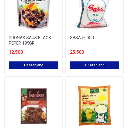
PRONAS SAUS BLACK
SASA 500GR
PEPER 195GR
12.500
25.500
+ Keranjang
+ Keranjang