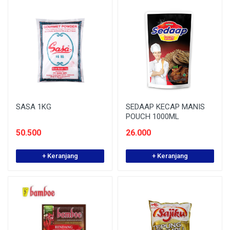
SASA 1KG
SEDAAP KECAP MANIS
POUCH 1000ML
50.500
26.000
+ Keranjang
+ Keranjang