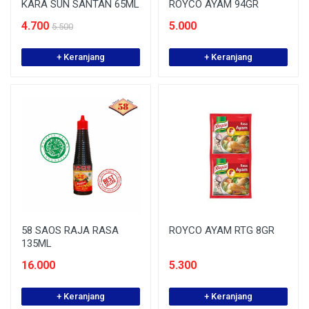
KARA SUN SANTAN 65ML
ROYCO AYAM 94GR
4.700
5.000
5.500
+ Keranjang
+ Keranjang
58 SAOS RAJA RASA
ROYCO AYAM RTG 8GR
135ML
16.000
5.300
+ Keranjang
+ Keranjang