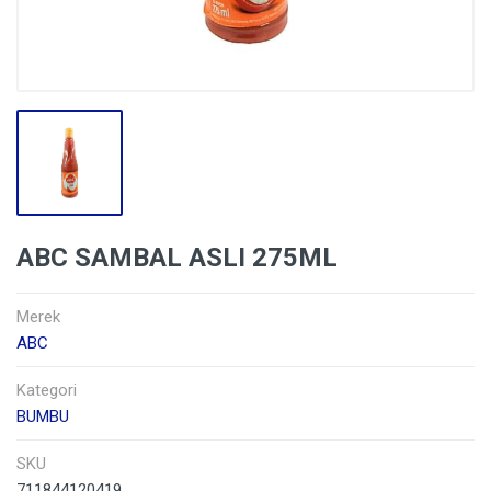
ABC SAMBAL ASLI 275ML
Merek
ABC
Kategori
BUMBU
SKU
711844120419