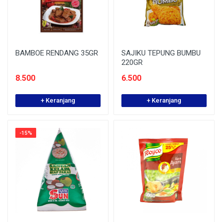
BAMBOE RENDANG 35GR
SAJIKU TEPUNG BUMBU
220GR
8.500
6.500
+ Keranjang
+ Keranjang
-15%