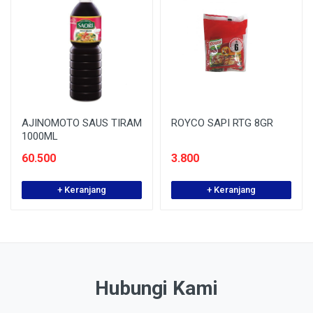
AJINOMOTO SAUS TIRAM
ROYCO SAPI RTG 8GR
1000ML
60.500
3.800
+ Keranjang
+ Keranjang
Hubungi Kami