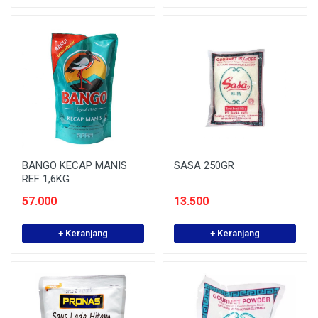
BANGO KECAP MANIS
SASA 250GR
REF 1,6KG
57.000
13.500
+ Keranjang
+ Keranjang