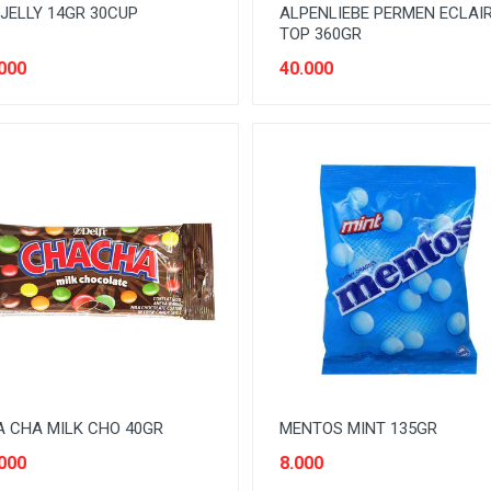
JELLY 14GR 30CUP
ALPENLIEBE PERMEN ECLAI
TOP 360GR
000
40.000
 CHA MILK CHO 40GR
MENTOS MINT 135GR
000
8.000