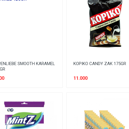
PENLIEBE SMOOTH KARAMEL
KOPIKO CANDY ZAK 175GR
5GR
00
11.000