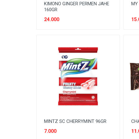
KIMONO GINGER PERMEN JAHE
MY 
160GR
24.000
15.
MINTZ SC CHERRYMINT 96GR
CHA
7.000
11.