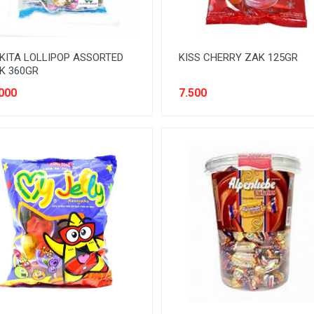
KITA LOLLIPOP ASSORTED
KISS CHERRY ZAK 125GR
K 360GR
000
7.500