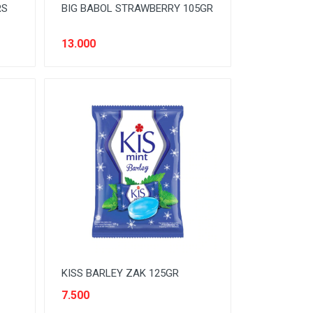
RS
BIG BABOL STRAWBERRY 105GR
13.000
KISS BARLEY ZAK 125GR
7.500