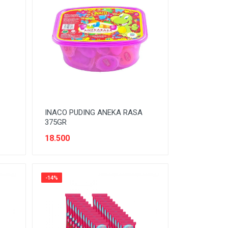
INACO PUDING ANEKA RASA
375GR
18.500
-14%