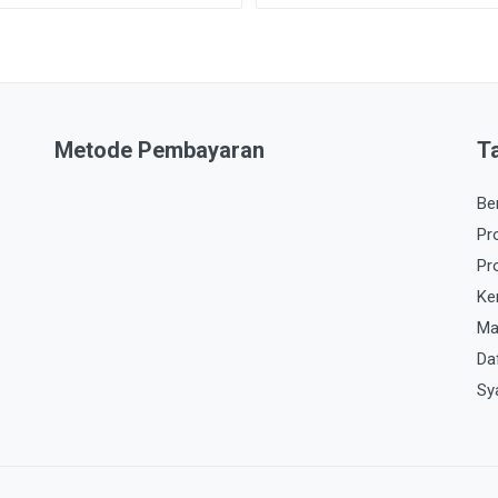
Metode Pembayaran
T
Be
Pr
Pr
Ke
Ma
Da
Sy