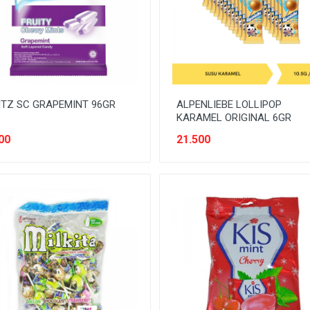
TZ SC GRAPEMINT 96GR
ALPENLIEBE LOLLIPOP
KARAMEL ORIGINAL 6GR
00
21.500