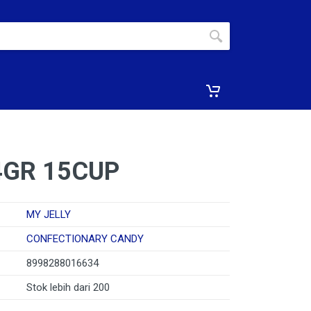
4GR 15CUP
MY JELLY
CONFECTIONARY CANDY
8998288016634
Stok lebih dari 200