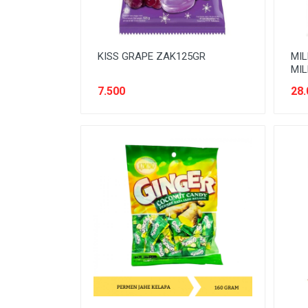
KISS GRAPE ZAK125GR
MIL
MIL
7.500
28.