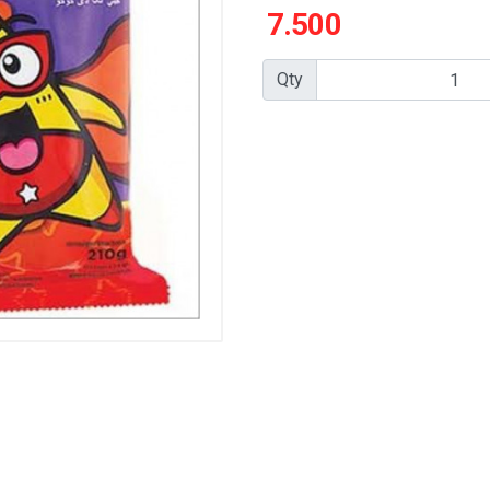
7.500
Qty