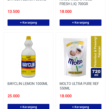
FRESH LIQ 700GR
13.500
18.000
+ Keranjang
+ Keranjang
BAYCLIN LEMON 1000ML
MOLTO ULTRA PURE REF
550ML
25.000
18.000
+ Keranjang
+ Keranjang