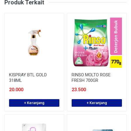
Produk Terkait
KISPRAY BTL GOLD
RINSO MOLTO ROSE
318ML
FRESH 700GR
20.000
23.500
+ Keranjang
+ Keranjang