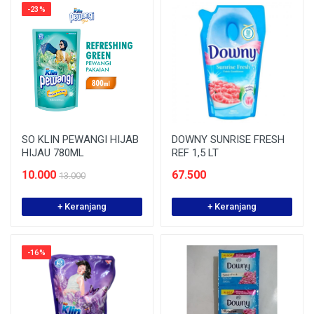
-23%
SO KLIN PEWANGI HIJAB
DOWNY SUNRISE FRESH
HIJAU 780ML
REF 1,5 LT
10.000
67.500
13.000
+ Keranjang
+ Keranjang
-16%