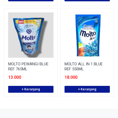
MOLTO PEWANGI BLUE
MOLTO ALL IN 1 BLUE
REF 765ML
REF 550ML
13.000
18.000
+ Keranjang
+ Keranjang