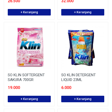
26.500
32.000
+ Keranjang
+ Keranjang
SO KLIN SOFTERGENT
SO KLIN DETERGENT
SAKURA 700GR
LIQUID 23ML
19.000
6.000
+ Keranjang
+ Keranjang