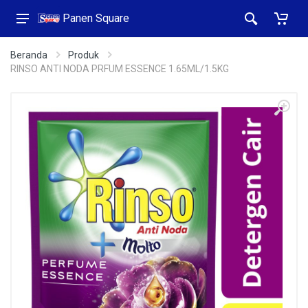
Panen Square
Beranda
Produk
RINSO ANTI NODA PRFUM ESSENCE 1.65ML/1.5KG