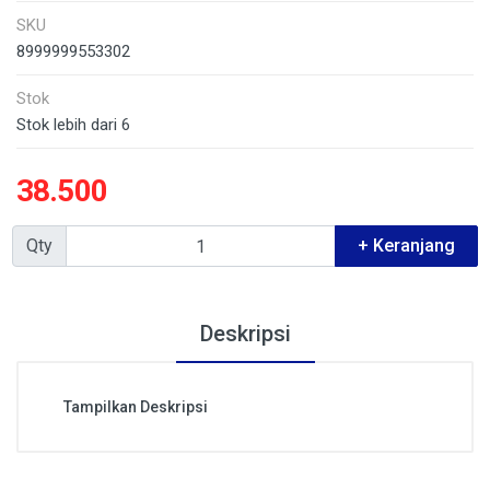
SKU
8999999553302
Stok
Stok lebih dari 6
38.500
Qty
+ Keranjang
Deskripsi
Tampilkan Deskripsi