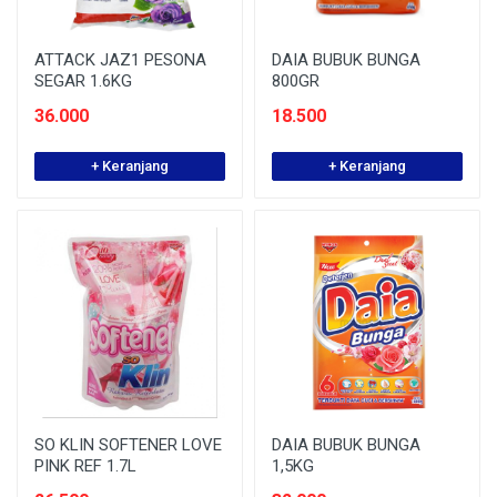
ATTACK JAZ1 PESONA
DAIA BUBUK BUNGA
SEGAR 1.6KG
800GR
36.000
18.500
+ Keranjang
+ Keranjang
SO KLIN SOFTENER LOVE
DAIA BUBUK BUNGA
PINK REF 1.7L
1,5KG