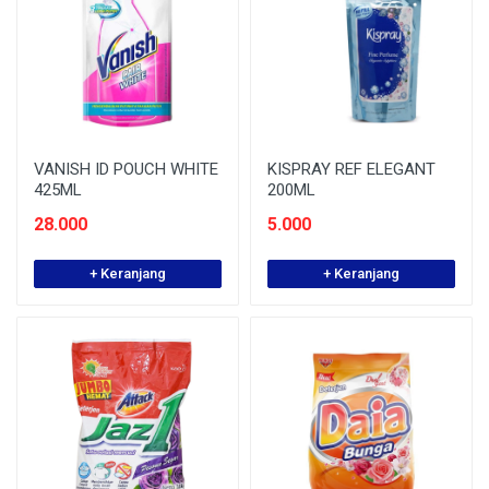
VANISH ID POUCH WHITE
KISPRAY REF ELEGANT
425ML
200ML
28.000
5.000
+ Keranjang
+ Keranjang