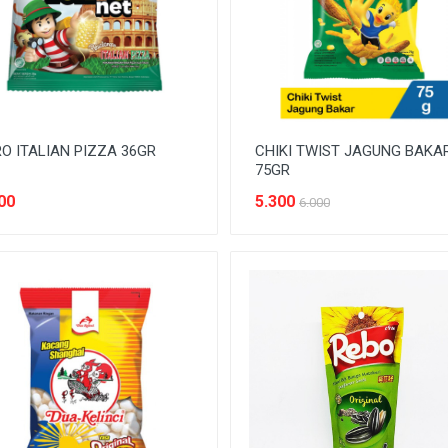
O ITALIAN PIZZA 36GR
CHIKI TWIST JAGUNG BAKA
75GR
00
5.300
6.000