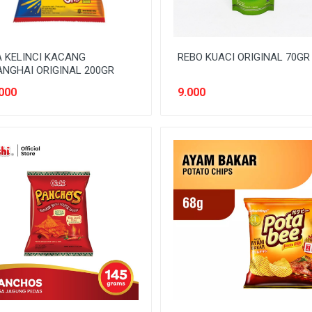
 KELINCI KACANG
REBO KUACI ORIGINAL 70GR
NGHAI ORIGINAL 200GR
000
9.000