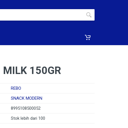
 MILK 150GR
REBO
SNACK MODERN
8995108500052
Stok lebih dari 100