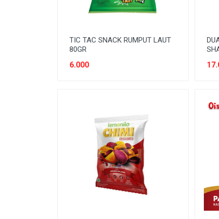
TIC TAC SNACK RUMPUT LAUT
DUA
80GR
SHA
6.000
17.