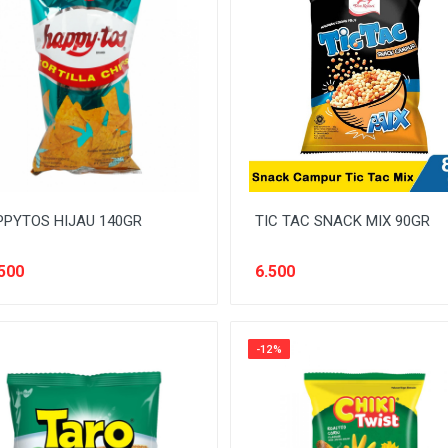
PYTOS HIJAU 140GR
TIC TAC SNACK MIX 90GR
500
6.500
-12%