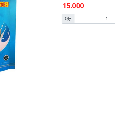
15.000
Qty