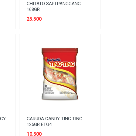
R
CHITATO SAPI PANGGANG
168GR
25.500
ICY
GARUDA CANDY TING TING
125GR ETG4
10.500