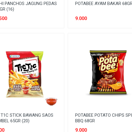
HI PANCHOS JAGUNG PEDAS
POTABEE AYAM BAKAR 68G
GR (16)
500
9.000
 T1C STICK BAWANG SAOS
POTABEE POTATO CHIPS SP
BEL 65GR (20)
BBQ 68GR
00
9.000