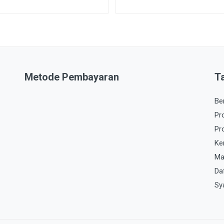
Metode Pembayaran
T
Be
Pr
Pr
Ke
Ma
Da
Sy